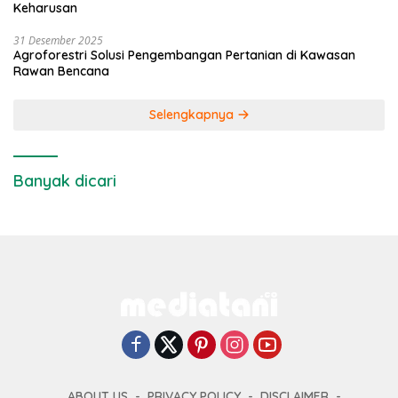
Keharusan
31 Desember 2025
Agroforestri Solusi Pengembangan Pertanian di Kawasan
Rawan Bencana
Selengkapnya
Banyak dicari
ABOUT US
PRIVACY POLICY
DISCLAIMER