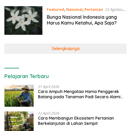
Featured
,
Nasional
,
Pertanian
22 Agustus
2021
Bunga Nasional Indonesia yang
Harus Kamu Ketahui, Apa Saja?
Selengkapnya
Pelajaran Terbaru
21 April 2026
Cara Ampuh Mengatasi Hama Penggerek
Batang pada Tanaman Padi Secara Alami
dan Kimia
12 April 2026
Cara Membangun Ekosistem Pertanian
Berkelanjutan di Lahan Sempit