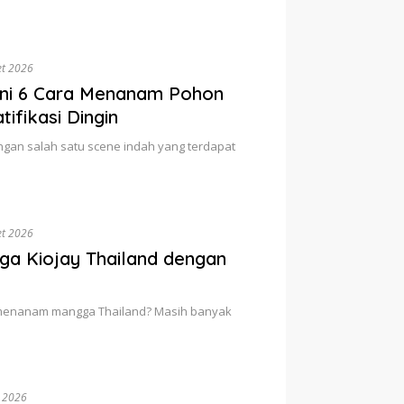
et 2026
 Ini 6 Cara Menanam Pohon
ifikasi Dingin
ngan salah satu scene indah yang terdapat
et 2026
a Kiojay Thailand dengan
 menanam mangga Thailand? Masih banyak
 2026