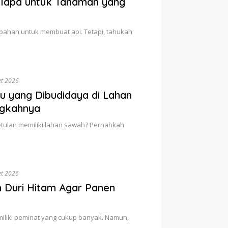
elapa untuk Tanaman yang
 bahan untuk membuat api. Tetapi, tahukah
et 2026
u yang Dibudidaya di Lahan
ngkahnya
etulan memiliki lahan sawah? Pernahkah
et 2026
an Duri Hitam Agar Panen
iliki peminat yang cukup banyak. Namun,