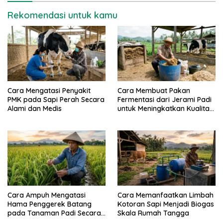
Rekomendasi untuk kamu
Cara Mengatasi Penyakit
Cara Membuat Pakan
PMK pada Sapi Perah Secara
Fermentasi dari Jerami Padi
Alami dan Medis
untuk Meningkatkan Kualitas
Sapi Perah
Cara Ampuh Mengatasi
Cara Memanfaatkan Limbah
Hama Penggerek Batang
Kotoran Sapi Menjadi Biogas
pada Tanaman Padi Secara
Skala Rumah Tangga
Alami dan Kimia