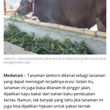
Lamtoro, solusi penyediaan pakan ternak di lahan kering dan cocok untuk
penggemukan sapi
Mediatani
– Tanaman lamtoro dikenal sebagi tanaman
yang dapat mencegah terjadinya erosi. Selain itu,
tanaman ini juga biasa ditanam di pinggir jalan,
dijadikan kayu bakar dan bahan baku pembuatan
kertas. Namun, tak banyak yang tahu jika tanaman ini
juga bisa dijadikan hijauan untuk pakan ternak.