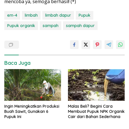
mencoba ya, semoga berhasil! (*)
em-4
limbah
limbah dapur
Pupuk
Pupuk organik
sampah
sampah dapur
Baca Juga
Ingin Meningkatkan Produksi
Malas Beli? Begini Cara
Buah Sawit, Gunakan 6
Membuat Pupuk NPK Organik
Pupuk Ini
Cair dari Bahan Sederhana