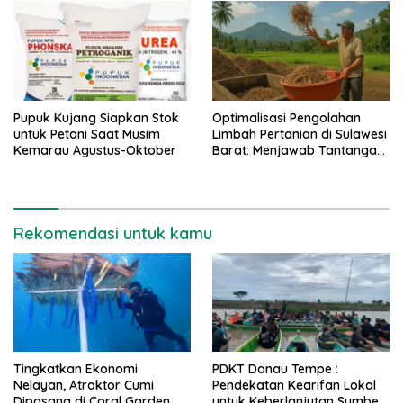
Pupuk Kujang Siapkan Stok
Optimalisasi Pengolahan
untuk Petani Saat Musim
Limbah Pertanian di Sulawesi
Kemarau Agustus-Oktober
Barat: Menjawab Tantangan,
Meraih Peluang
Rekomendasi untuk kamu
Tingkatkan Ekonomi
PDKT Danau Tempe :
Nelayan, Atraktor Cumi
Pendekatan Kearifan Lokal
Dipasang di Coral Garden
untuk Keberlanjutan Sumber