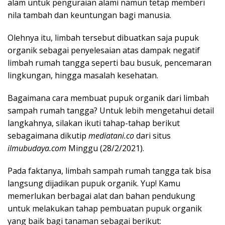
alam untuk penguraian alami namun tetap memberi
nila tambah dan keuntungan bagi manusia.
Olehnya itu, limbah tersebut dibuatkan saja pupuk
organik sebagai penyelesaian atas dampak negatif
limbah rumah tangga seperti bau busuk, pencemaran
lingkungan, hingga masalah kesehatan.
Bagaimana cara membuat pupuk organik dari limbah
sampah rumah tangga? Untuk lebih mengetahui detail
langkahnya, silakan ikuti tahap-tahap berikut
sebagaimana dikutip
mediatani.co
dari situs
ilmubudaya.com
Minggu (28/2/2021).
Pada faktanya, limbah sampah rumah tangga tak bisa
langsung dijadikan pupuk organik. Yup! Kamu
memerlukan berbagai alat dan bahan pendukung
untuk melakukan tahap pembuatan pupuk organik
yang baik bagi tanaman sebagai berikut: