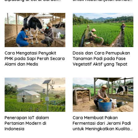
Pulau Barrang Caddi
Daya Ikan
Cara Mengatasi Penyakit
Dosis dan Cara Pemupukan
PMK pada Sapi Perah Secara
Tanaman Padi pada Fase
Alami dan Medis
Vegetatif Aktif yang Tepat
Penerapan IoT dalam
Cara Membuat Pakan
Pertanian Modern di
Fermentasi dari Jerami Padi
Indonesia
untuk Meningkatkan Kualitas
Sapi Perah