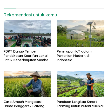
Rekomendasi untuk kamu
PDKT Danau Tempe :
Penerapan IoT dalam
Pendekatan Kearifan Lokal
Pertanian Modern di
untuk Keberlanjutan Sumber
Indonesia
Daya Ikan
Cara Ampuh Mengatasi
Panduan Lengkap Smart
Hama Penggerek Batang
Farming untuk Petani Milenial