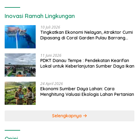
Inovasi Ramah Lingkungan
10 Juli 2026
Tingkatkan Ekonomi Nelayan, Atraktor Cumi
Dipasang di Coral Garden Pulau Barrang
Caddi
11 Juni 2026
PDKT Danau Tempe : Pendekatan Kearifan
Lokal untuk Keberlanjutan Sumber Daya Ikan
24 April 2026
Ekonomi Sumber Daya Lahan: Cara
Menghitung Valuasi Ekologis Lahan Pertanian
Selengkapnya
Opini