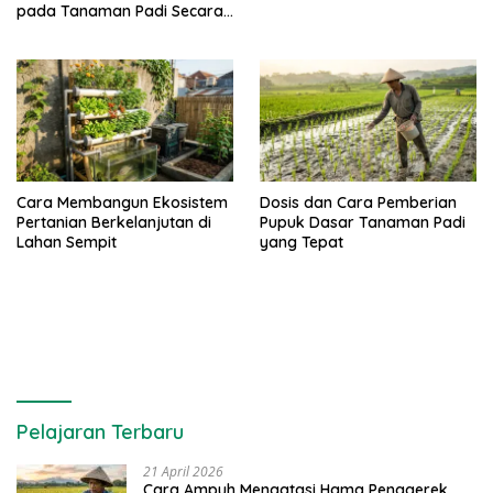
pada Tanaman Padi Secara
Alami dan Kimia
Cara Membangun Ekosistem
Dosis dan Cara Pemberian
Pertanian Berkelanjutan di
Pupuk Dasar Tanaman Padi
Lahan Sempit
yang Tepat
Pelajaran Terbaru
21 April 2026
Cara Ampuh Mengatasi Hama Penggerek