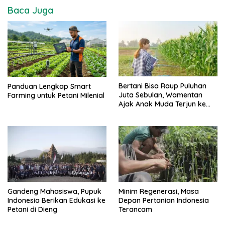
Baca Juga
Bertani Bisa Raup Puluhan
Panduan Lengkap Smart
Juta Sebulan, Wamentan
Farming untuk Petani Milenial
Ajak Anak Muda Terjun ke
Pertanian
Gandeng Mahasiswa, Pupuk
Minim Regenerasi, Masa
Indonesia Berikan Edukasi ke
Depan Pertanian Indonesia
Petani di Dieng
Terancam