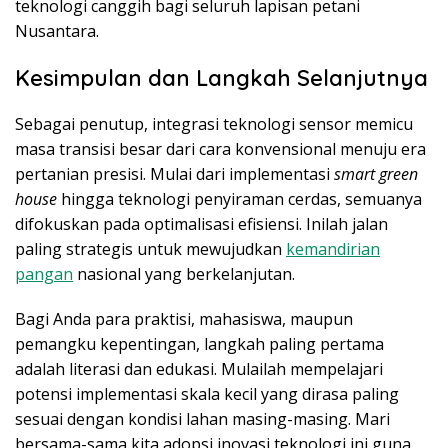
teknologi canggih bagi seluruh lapisan petani
Nusantara.
Kesimpulan dan Langkah Selanjutnya
Sebagai penutup, integrasi teknologi sensor memicu
masa transisi besar dari cara konvensional menuju era
pertanian presisi. Mulai dari implementasi
smart green
house
hingga teknologi penyiraman cerdas, semuanya
difokuskan pada optimalisasi efisiensi. Inilah jalan
paling strategis untuk mewujudkan
kemandirian
pangan
nasional yang berkelanjutan.
Bagi Anda para praktisi, mahasiswa, maupun
pemangku kepentingan, langkah paling pertama
adalah literasi dan edukasi. Mulailah mempelajari
potensi implementasi skala kecil yang dirasa paling
sesuai dengan kondisi lahan masing-masing. Mari
bersama-sama kita adopsi inovasi teknologi ini guna