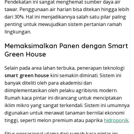
Pendekatan ini sangat menghemat sumber daya air
tawar. Penggunaan air harian bisa ditekan hingga lebih
dari 30%. Hal ini menjadikannya salah satu pilar paling
penting untuk mewujudkan sistem pertanian ramah
lingkungan.
Memaksimalkan Panen dengan Smart
Green House
Selain pada area lahan terbuka, penerapan teknologi
smart green house
kini semakin diminati. Sistem ini
banyak diteliti oleh para akademisi dan
diimplementasikan oleh pelaku agribisnis modern.
Rumah kaca pintar ini dirancang untuk menciptakan
iklim mikro yang sangat terkendali. Sistem ini umumnya
digunakan untuk merawat tanaman bernilai ekonomi
tinggi, seperti melon premium atau paprika
hidroponik
.
Fitur operasional utama dari rumah kaca pintar ini