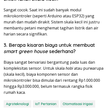
Sangat cocok. Saat ini sudah banyak modul
mikrokontroler (seperti Arduino atau ESP32) yang
murah dan mudah dirakit. Sistem skala kecil ini justru
membantu petani menghemat tagihan listrik dan air
harian secara signifikan.
3. Berapa kisaran biaya untuk membuat
smart green house
sederhana?
Biaya sangat bervariasi bergantung pada luas dan
kompleksitas sensor. Untuk skala
hobi
atau purwarupa
(skala kecil), biaya komponen sensor dan
mikrokontroler bisa dimulai dari rentang Rp1.000.000
hingga Rp3.000.000, belum termasuk rangka fisik
rumah kaca.
Agroteknologi
IoT Pertanian
Otomatisasi Irigasi