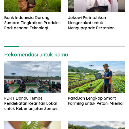
Bank Indonesia Dorong
Jokowi Perintahkan
Sumbar Tingkatkan Produksi
Masyarakat untuk
Padi dengan Teknologi
Mengupgrade Pertanian
Digital Farming
Menjadi Smart Agriculture
Rekomendasi untuk kamu
PDKT Danau Tempe :
Panduan Lengkap Smart
Pendekatan Kearifan Lokal
Farming untuk Petani Milenial
untuk Keberlanjutan Sumber
Daya Ikan