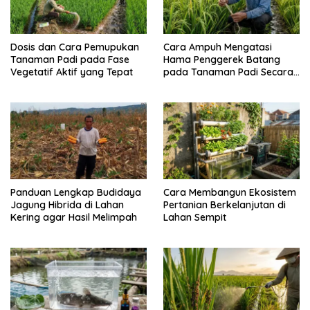
Dosis dan Cara Pemupukan
Cara Ampuh Mengatasi
Tanaman Padi pada Fase
Hama Penggerek Batang
Vegetatif Aktif yang Tepat
pada Tanaman Padi Secara
Alami dan Kimia
Panduan Lengkap Budidaya
Cara Membangun Ekosistem
Jagung Hibrida di Lahan
Pertanian Berkelanjutan di
Kering agar Hasil Melimpah
Lahan Sempit