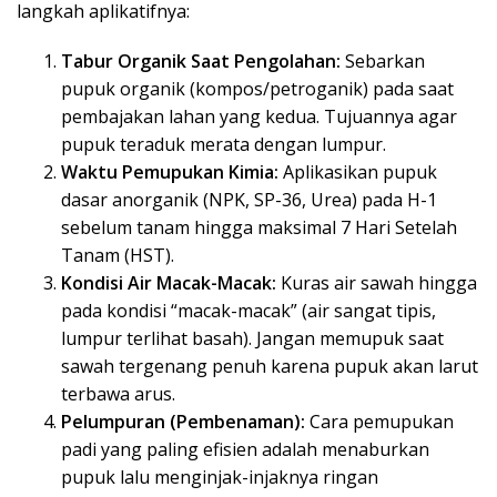
langkah aplikatifnya:
Tabur Organik Saat Pengolahan:
Sebarkan
pupuk organik (kompos/petroganik) pada saat
pembajakan lahan yang kedua. Tujuannya agar
pupuk teraduk merata dengan lumpur.
Waktu Pemupukan Kimia:
Aplikasikan pupuk
dasar anorganik (NPK, SP-36, Urea) pada H-1
sebelum tanam hingga maksimal 7 Hari Setelah
Tanam (HST).
Kondisi Air Macak-Macak:
Kuras air sawah hingga
pada kondisi “macak-macak” (air sangat tipis,
lumpur terlihat basah). Jangan memupuk saat
sawah tergenang penuh karena pupuk akan larut
terbawa arus.
Pelumpuran (Pembenaman):
Cara pemupukan
padi yang paling efisien adalah menaburkan
pupuk lalu menginjak-injaknya ringan