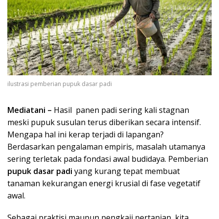
ilustrasi pemberian pupuk dasar padi
Mediatani –
Hasil panen padi sering kali stagnan
meski pupuk susulan terus diberikan secara intensif.
Mengapa hal ini kerap terjadi di lapangan?
Berdasarkan pengalaman empiris, masalah utamanya
sering terletak pada fondasi awal budidaya. Pemberian
pupuk dasar padi
yang kurang tepat membuat
tanaman kekurangan energi krusial di fase vegetatif
awal.
Sebagai praktisi maupun pengkaji pertanian, kita