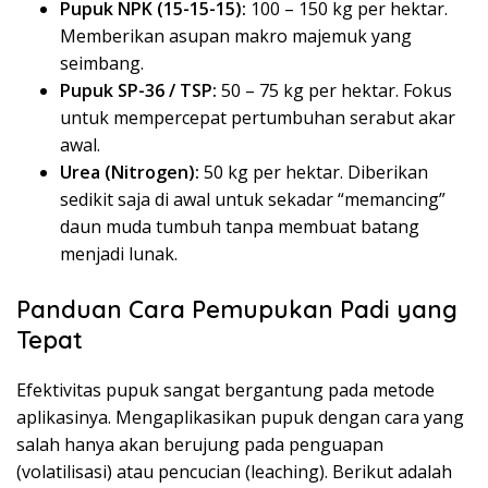
Pupuk NPK (15-15-15):
100 – 150 kg per hektar.
Memberikan asupan makro majemuk yang
seimbang.
Pupuk SP-36 / TSP:
50 – 75 kg per hektar. Fokus
untuk mempercepat pertumbuhan serabut akar
awal.
Urea (Nitrogen):
50 kg per hektar. Diberikan
sedikit saja di awal untuk sekadar “memancing”
daun muda tumbuh tanpa membuat batang
menjadi lunak.
Panduan Cara Pemupukan Padi yang
Tepat
Efektivitas pupuk sangat bergantung pada metode
aplikasinya. Mengaplikasikan pupuk dengan cara yang
salah hanya akan berujung pada penguapan
(volatilisasi) atau pencucian (leaching). Berikut adalah