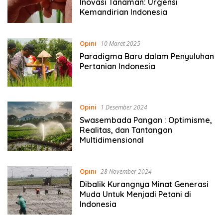
Inovasi Tanaman: Urgensi
Kemandirian Indonesia
Opini
10 Maret 2025
Paradigma Baru dalam Penyuluhan
Pertanian Indonesia
Opini
1 Desember 2024
Swasembada Pangan : Optimisme,
Realitas, dan Tantangan
Multidimensional
Opini
28 November 2024
Dibalik Kurangnya Minat Generasi
Muda Untuk Menjadi Petani di
Indonesia