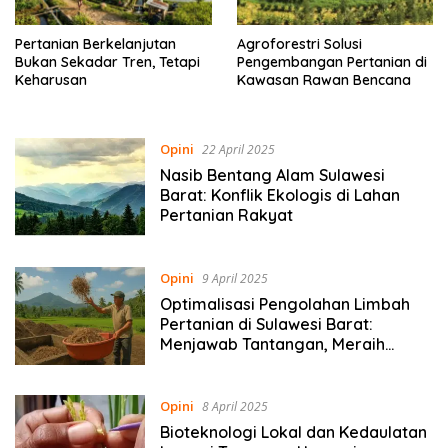
Pertanian Berkelanjutan
Agroforestri Solusi
Bukan Sekadar Tren, Tetapi
Pengembangan Pertanian di
Keharusan
Kawasan Rawan Bencana
Opini
22 April 2025
Nasib Bentang Alam Sulawesi
Barat: Konflik Ekologis di Lahan
Pertanian Rakyat
Opini
9 April 2025
Optimalisasi Pengolahan Limbah
Pertanian di Sulawesi Barat:
Menjawab Tantangan, Meraih
Peluang
Opini
8 April 2025
Bioteknologi Lokal dan Kedaulatan