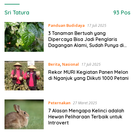
Sri Tatura
93 Pos
Panduan Budidaya
17 Juli 2025
3 Tanaman Bertuah yang
Dipercaya Bisa Jadi Penglaris
Dagangan Alami, Sudah Punya di
Rumah?
Berita
,
Nasional
17 Juli 2025
Rekor MURI Kegiatan Panen Melon
di Nganjuk yang Diikuti 1000 Petani
Peternakan
27 Maret 2025
7 Alasan Mengapa Kelinci adalah
Hewan Peliharaan Terbaik untuk
Introvert