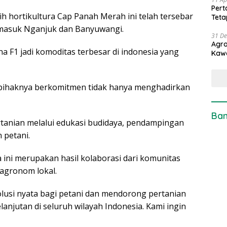
Pert
 hortikultura Cap Panah Merah ini telah tersebar
Teta
rmasuk Nganjuk dan Banyuwangi.
31 D
Agro
 F1 jadi komoditas terbesar di indonesia yang
Kaw
, pihaknya berkomitmen tidak hanya menghadirkan
Ban
tanian melalui edukasi budidaya, pendampingan
 petani.
 ini merupakan hasil kolaborasi dari komunitas
 agronom lokal.
lusi nyata bagi petani dan mendorong pertanian
elanjutan di seluruh wilayah Indonesia. Kami ingin