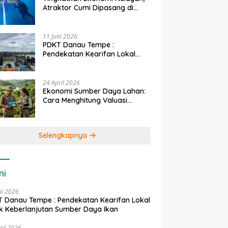
Atraktor Cumi Dipasang di
Coral Garden Pulau Barrang
Caddi
11 Juni 2026
PDKT Danau Tempe :
Pendekatan Kearifan Lokal
untuk Keberlanjutan Sumber
Daya Ikan
24 April 2026
Ekonomi Sumber Daya Lahan:
Cara Menghitung Valuasi
Ekologis Lahan Pertanian
Selengkapnya
ni
ni 2026
 Danau Tempe : Pendekatan Kearifan Lokal
k Keberlanjutan Sumber Daya Ikan
ril 2026