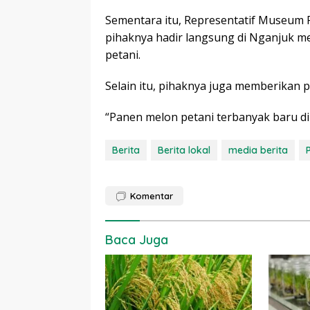
Sementara itu, Representatif Museum R
pihaknya hadir langsung di Nganjuk m
petani.
Selain itu, pihaknya juga memberikan 
“Panen melon petani terbanyak baru d
Berita
Berita lokal
media berita
Komentar
Baca Juga