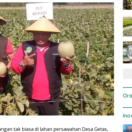
Ora
Ino
gan tak biasa di lahan persawahan Desa Getas,