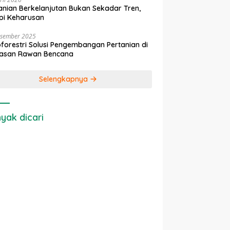
anian Berkelanjutan Bukan Sekadar Tren,
pi Keharusan
esember 2025
forestri Solusi Pengembangan Pertanian di
asan Rawan Bencana
Selengkapnya
yak dicari