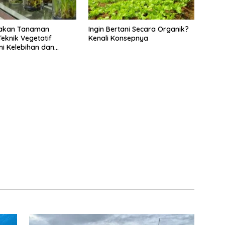
akan Tanaman
Ingin Bertani Secara Organik?
eknik Vegetatif
Kenali Konsepnya
Ini Kelebihan dan
gannya