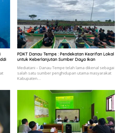
i
PDKT Danau Tempe : Pendekatan Kearifan Lokal
ddi
untuk Keberlanjutan Sumber Daya Ikan
Mediatani – Danau Tempe telah lama dikenal sebagai
at
salah satu sumber penghidupan utama masyarakat
Kabupaten…