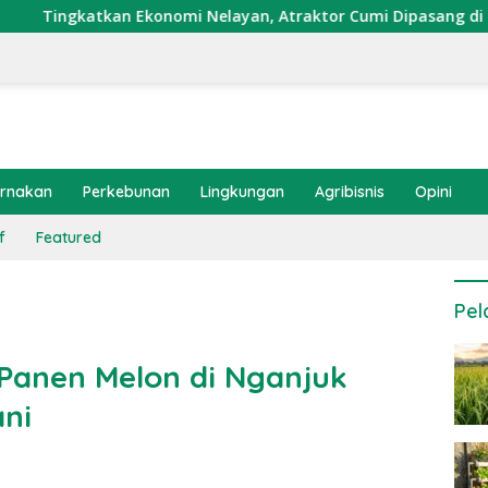
Ekonomi Nelayan, Atraktor Cumi Dipasang di Coral Garden Pula
ernakan
Perkebunan
Lingkungan
Agribisnis
Opini
f
Featured
Pel
Panen Melon di Nganjuk
ani