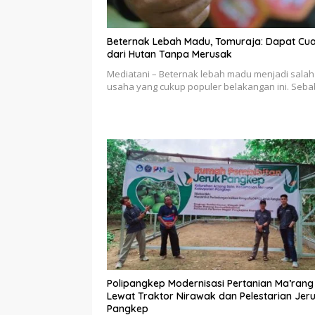
Beternak Lebah Madu, Tomuraja: Dapat Cu
dari Hutan Tanpa Merusak
Mediatani – Beternak lebah madu menjadi salah
usaha yang cukup populer belakangan ini. Seb
Polipangkep Modernisasi Pertanian Ma’rang
Lewat Traktor Nirawak dan Pelestarian Jer
Pangkep