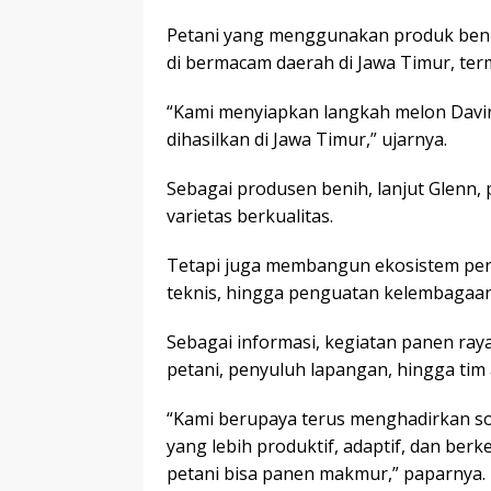
Petani yang menggunakan produk benih
di bermacam daerah di Jawa Timur, te
“Kami menyiapkan langkah melon Davina
dihasilkan di Jawa Timur,” ujarnya.
Sebagai produsen benih, lanjut Glenn
varietas berkualitas.
Tetapi juga membangun ekosistem per
teknis, hingga penguatan kelembagaan
Sebagai informasi, kegiatan panen raya
petani, penyuluh lapangan, hingga tim
“Kami berupaya terus menghadirkan so
yang lebih produktif, adaptif, dan berk
petani bisa panen makmur,” paparnya.