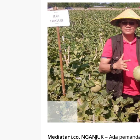
Mediatani.co, NGANJUK
– Ada pemandan