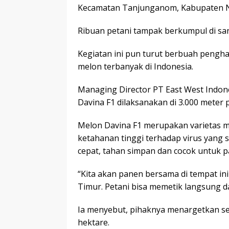
Kecamatan Tanjunganom, Kabupaten Ng
Ribuan petani tampak berkumpul di sa
Kegiatan ini pun turut berbuah pengh
melon terbanyak di Indonesia.
Managing Director PT East West Indo
Davina F1 dilaksanakan di 3.000 meter p
Melon Davina F1 merupakan varietas me
ketahanan tinggi terhadap virus yang 
cepat, tahan simpan dan cocok untuk 
“Kita akan panen bersama di tempat ini
Timur. Petani bisa memetik langsung d
Ia menyebut, pihaknya menargetkan s
hektare.