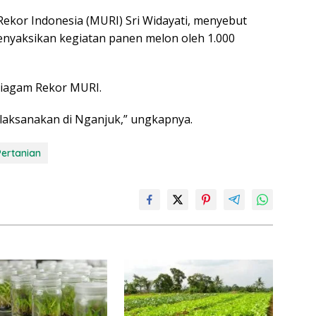
ekor Indonesia (MURI) Sri Widayati, menyebut
enyaksikan kegiatan panen melon oleh 1.000
piagam Rekor MURI.
ilaksanakan di Nganjuk,” ungkapnya.
Pertanian