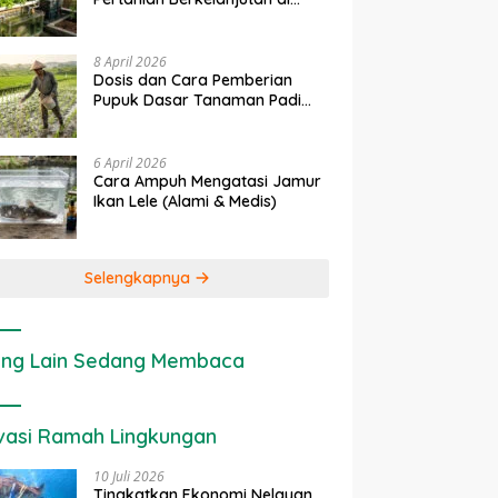
Lahan Sempit
8 April 2026
Dosis dan Cara Pemberian
Pupuk Dasar Tanaman Padi
yang Tepat
6 April 2026
Cara Ampuh Mengatasi Jamur
Ikan Lele (Alami & Medis)
Selengkapnya
ng Lain Sedang Membaca
vasi Ramah Lingkungan
10 Juli 2026
Tingkatkan Ekonomi Nelayan,