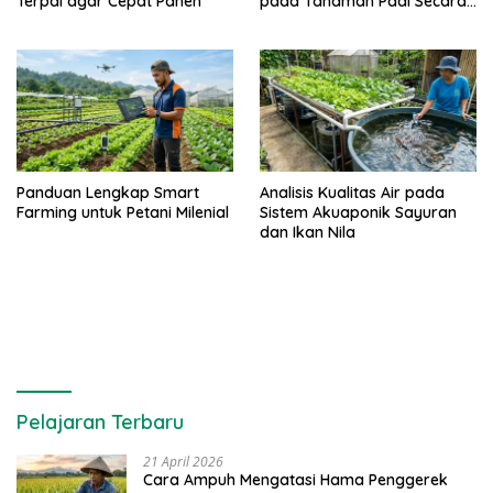
Terpal agar Cepat Panen
pada Tanaman Padi Secara
Alami dan Kimia
Panduan Lengkap Smart
Analisis Kualitas Air pada
Farming untuk Petani Milenial
Sistem Akuaponik Sayuran
dan Ikan Nila
Pelajaran Terbaru
21 April 2026
Cara Ampuh Mengatasi Hama Penggerek