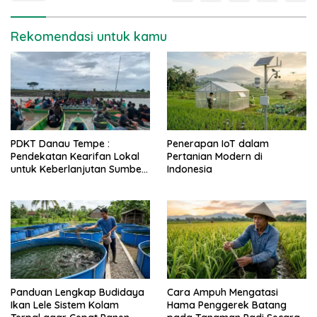
Rekomendasi untuk kamu
PDKT Danau Tempe :
Penerapan IoT dalam
Pendekatan Kearifan Lokal
Pertanian Modern di
untuk Keberlanjutan Sumber
Indonesia
Daya Ikan
Panduan Lengkap Budidaya
Cara Ampuh Mengatasi
Ikan Lele Sistem Kolam
Hama Penggerek Batang