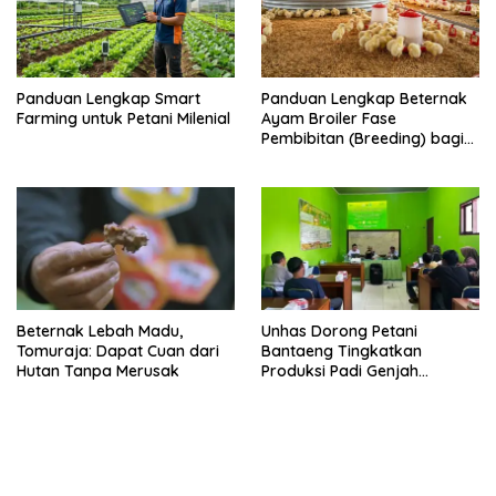
Panduan Lengkap Smart
Panduan Lengkap Beternak
Farming untuk Petani Milenial
Ayam Broiler Fase
Pembibitan (Breeding) bagi
Pemula
Beternak Lebah Madu,
Unhas Dorong Petani
Tomuraja: Dapat Cuan dari
Bantaeng Tingkatkan
Hutan Tanpa Merusak
Produksi Padi Genjah
Berbasis Pertanian Organik