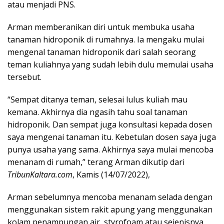
atau menjadi PNS.
Arman memberanikan diri untuk membuka usaha
tanaman hidroponik di rumahnya. Ia mengaku mulai
mengenal tanaman hidroponik dari salah seorang
teman kuliahnya yang sudah lebih dulu memulai usaha
tersebut.
“Sempat ditanya teman, selesai lulus kuliah mau
kemana. Akhirnya dia ngasih tahu soal tanaman
hidroponik. Dan sempat juga konsultasi kepada dosen
saya mengenai tanaman itu. Kebetulan dosen saya juga
punya usaha yang sama. Akhirnya saya mulai mencoba
menanam di rumah,” terang Arman dikutip dari
TribunKaltara.com
, Kamis (14/07/2022),
Arman sebelumnya mencoba menanam selada dengan
menggunakan sistem rakit apung yang menggunakan
kolam penampungan air, styrofoam atau sejenisnya