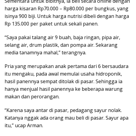
Sementara untuk bibitnya, ia beli secara online dengan
harga kisaran Rp70.000 – Rp80.000 per bungkus, yang
isinya 900 biji. Untuk harga nutrisi dibeli dengan harga
Rp 135.000 per paket untuk sekali panen.
“Saya pakai talang air 9 buah, baja ringan, pipa air,
selang air, drum plastik, dan pompa air. Sekarang
media tanamnya mahal,” terangnya.
Pria yang merupakan anak pertama dari 6 bersaudara
itu mengaku, pada awal memulai usaha hidroponik,
hasil panennya sempat ditolak di pasar. Sehingga ia
hanya menjual hasil panennya ke beberapa warung
makan dan perorangan.
“Karena saya antar di pasar, pedagang sayur nolak.
Katanya nggak ada orang mau beli di pasar. Sayur apa
itu,” ucap Arman.