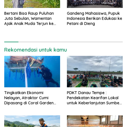
Bertani Bisa Raup Puluhan
Gandeng Mahasiswa, Pupuk
Juta Sebulan, Wamentan
Indonesia Berikan Edukasi ke
Ajak Anak Muda Terjun ke
Petani di Dieng
Pertanian
Rekomendasi untuk kamu
Tingkatkan Ekonomi
PDKT Danau Tempe :
Nelayan, Atraktor Cumi
Pendekatan Kearifan Lokal
Dipasang di Coral Garden
untuk Keberlanjutan Sumber
Pulau Barrang Caddi
Daya Ikan