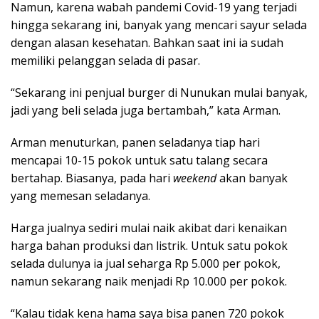
Namun, karena wabah pandemi Covid-19 yang terjadi
hingga sekarang ini, banyak yang mencari sayur selada
dengan alasan kesehatan. Bahkan saat ini ia sudah
memiliki pelanggan selada di pasar.
“Sekarang ini penjual burger di Nunukan mulai banyak,
jadi yang beli selada juga bertambah,” kata Arman.
Arman menuturkan, panen seladanya tiap hari
mencapai 10-15 pokok untuk satu talang secara
bertahap. Biasanya, pada hari
weekend
akan banyak
yang memesan seladanya.
Harga jualnya sediri mulai naik akibat dari kenaikan
harga bahan produksi dan listrik. Untuk satu pokok
selada dulunya ia jual seharga Rp 5.000 per pokok,
namun sekarang naik menjadi Rp 10.000 per pokok.
“Kalau tidak kena hama saya bisa panen 720 pokok