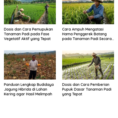
Dosis dan Cara Pemupukan
Cara Ampuh Mengatasi
Tanaman Padi pada Fase
Hama Penggerek Batang
Vegetatif Aktif yang Tepat
pada Tanaman Padi Secara
Alami dan Kimia
Panduan Lengkap Budidaya
Dosis dan Cara Pemberian
Jagung Hibrida di Lahan
Pupuk Dasar Tanaman Padi
Kering agar Hasil Melimpah
yang Tepat