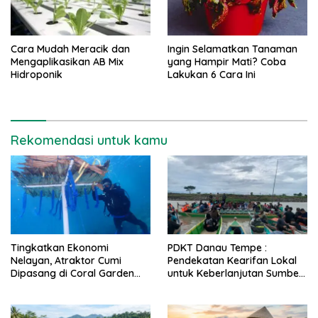
Cara Mudah Meracik dan
Ingin Selamatkan Tanaman
Mengaplikasikan AB Mix
yang Hampir Mati? Coba
Hidroponik
Lakukan 6 Cara Ini
Rekomendasi untuk kamu
Tingkatkan Ekonomi
PDKT Danau Tempe :
Nelayan, Atraktor Cumi
Pendekatan Kearifan Lokal
Dipasang di Coral Garden
untuk Keberlanjutan Sumber
Pulau Barrang Caddi
Daya Ikan