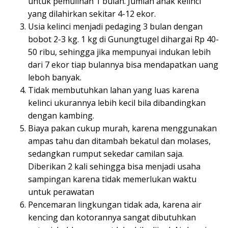
untuk pemulihan 1 bulan. Jumlah anak kelinci
yang dilahirkan sekitar 4-12 ekor.
Usia kelinci menjadi pedaging 3 bulan dengan
bobot 2-3 kg. 1 kg di Gunungtugel dihargai Rp 40-
50 ribu, sehingga jika mempunyai indukan lebih
dari 7 ekor tiap bulannya bisa mendapatkan uang
leboh banyak.
Tidak membutuhkan lahan yang luas karena
kelinci ukurannya lebih kecil bila dibandingkan
dengan kambing.
Biaya pakan cukup murah, karena menggunakan
ampas tahu dan ditambah bekatul dan molases,
sedangkan rumput sekedar camilan saja.
Diberikan 2 kali sehingga bisa menjadi usaha
sampingan karena tidak memerlukan waktu
untuk perawatan
Pencemaran lingkungan tidak ada, karena air
kencing dan kotorannya sangat dibutuhkan