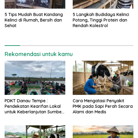
5 Tips Mudah Buat Kandang
5 Langkah Budidaya Kelinci
Kelinci di Rumah, Bersih dan
Potong, Tinggi Protein dan
Sehat
Rendah Kolestrol
Rekomendasi untuk kamu
PDKT Danau Tempe :
Cara Mengatasi Penyakit
Pendekatan Kearifan Lokal
PMK pada Sapi Perah Secara
untuk Keberlanjutan Sumber
Alami dan Medis
Daya Ikan