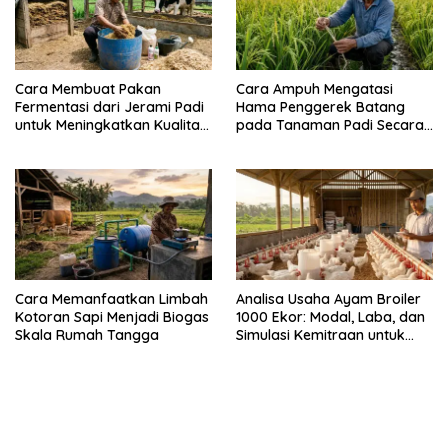
Cara Membuat Pakan
Cara Ampuh Mengatasi
Fermentasi dari Jerami Padi
Hama Penggerek Batang
untuk Meningkatkan Kualitas
pada Tanaman Padi Secara
Sapi Perah
Alami dan Kimia
Cara Memanfaatkan Limbah
Analisa Usaha Ayam Broiler
Kotoran Sapi Menjadi Biogas
1000 Ekor: Modal, Laba, dan
Skala Rumah Tangga
Simulasi Kemitraan untuk
Pemula