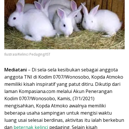
Ilustrasi/Kelinci Pedaging/IST
Mediatani
– Di sela-sela kesibukan sebagai anggota
anggota TNI di Kodim 0707/Wonosobo, Kopda Atmoko
memiliki kisah inspiratif yang patut ditiru. Dikutip dari
laman Kompasiana.com melalui Akun Penerangan
Kodim 0707/Wonosobo, Kamis, (7/1/2021)
mengisahkan, Kopda Atmoko awalnya memiliki
beberapa usaha sampingan untuk mengisi waktu
luang usai selesai berdinas, aktivitas itu ialah berkebun
dan
beternak kelinci
pedaging. Selain kisah