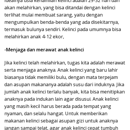
Idealnya usia kehamilan kelinci adalah 29-32 hari dan
akan melahirkan, yang bisa ditandai dengan kelinci
terlihat mulai membuat sarang, yaitu dengan
mengumpulkan benda-benda yang ada disekitarnya,
termasuk bulunya sendiri. Kelinci pada umumnya bisa
melahirkan anak 4-12 ekor,
-Menjaga dan merawat anak kelinci
Jika kelinci telah melahirkan, tugas kita adalah merawat
serta menjaga anaknya. Anak kelinci yang baru lahir
biasanya tidak memiliki bulu, dengan mata terpejam
dan asupan makananya adalah susu dari induknya. Jika
jumlah anak kelinci terlalu banyak, kita bisa menitipkan
anaknya pada indukan lain agar disusui. Anak kelinci
yang masih kecil harus berada pada tempat yang
nyaman, dan selalu hangat. Untuk memberikan
makanan kelinci sebagai asupan gizi untuk anaknya
jangan sampai telat, agar anak kelinci cepat tumbuh