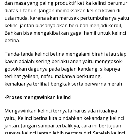
dan masa yang paling produktif ketika kelinci berumur
diatas 1 tahun. Jangan memaksakan kelinci kawin di
usia muda, karena akan merusak pertumbuhanya yaitu
kelinci jantan biasanya akan berubah menjadi kerdil,
Bahkan bisa mengakibatkan gagal hamil untuk kelinci
betina.
Tanda-tanda kelinci betina mengalami birahi atau siap
kawin adalah; sering berlaku aneh yaitu menggosok-
gosokkan dagunya pada bagian kandang, sikapnya
terlihat gelisah, nafsu makanya berkurang,
kemaluanya terlihat bengkak serta berwarna merah
-Proses mengawinkan kelinci
Mengawinkan kelinci ternyata harus ada ritualnya
yaitu; Kelinci betina kita pindahkan kekandang kelinci
jantan. Jangan sampai terbalik ya, cara ini bertujuan
supaya kelinci jantan lebih percaya diri. Setelah kelinci