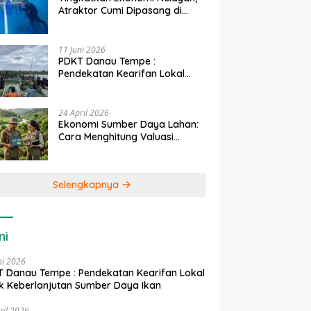
Atraktor Cumi Dipasang di
Coral Garden Pulau Barrang
Caddi
11 Juni 2026
PDKT Danau Tempe :
Pendekatan Kearifan Lokal
untuk Keberlanjutan Sumber
Daya Ikan
24 April 2026
Ekonomi Sumber Daya Lahan:
Cara Menghitung Valuasi
Ekologis Lahan Pertanian
Selengkapnya
ni
ni 2026
 Danau Tempe : Pendekatan Kearifan Lokal
k Keberlanjutan Sumber Daya Ikan
ril 2026