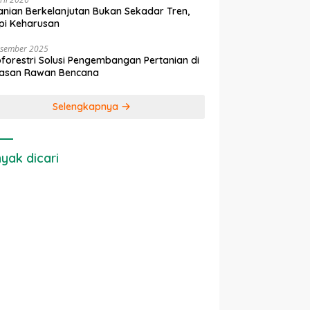
anian Berkelanjutan Bukan Sekadar Tren,
pi Keharusan
esember 2025
forestri Solusi Pengembangan Pertanian di
asan Rawan Bencana
Selengkapnya
yak dicari