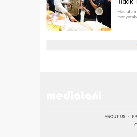
Tidak 
Mediatani 
menyataka
ABOUT US
PR
C