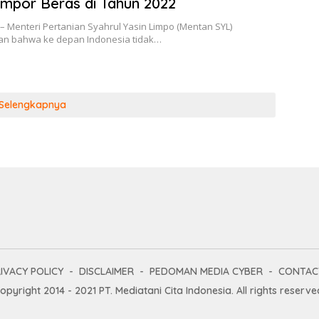
Impor Beras di Tahun 2022
– Menteri Pertanian Syahrul Yasin Limpo (Mentan SYL)
n bahwa ke depan Indonesia tidak…
Selengkapnya
IVACY POLICY
DISCLAIMER
PEDOMAN MEDIA CYBER
CONTAC
opyright 2014 - 2021 PT. Mediatani Cita Indonesia. All rights reserve