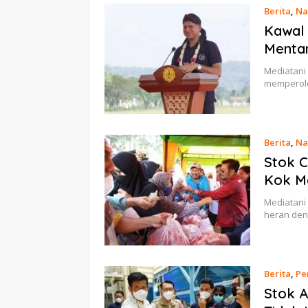
Berita
,
Na
Kawal 
Mentan
Mediatani 
memperole
Berita
,
Na
Stok C
Kok M
Mediatani
heran den
Berita
,
Pe
Stok A