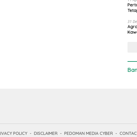
Pert
Teta
31 D
Agro
Kaw
Ban
IVACY POLICY
DISCLAIMER
PEDOMAN MEDIA CYBER
CONTAC