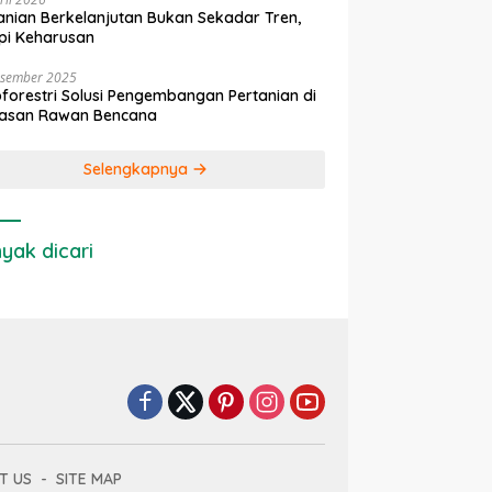
anian Berkelanjutan Bukan Sekadar Tren,
pi Keharusan
esember 2025
forestri Solusi Pengembangan Pertanian di
asan Rawan Bencana
Selengkapnya
yak dicari
T US
SITE MAP