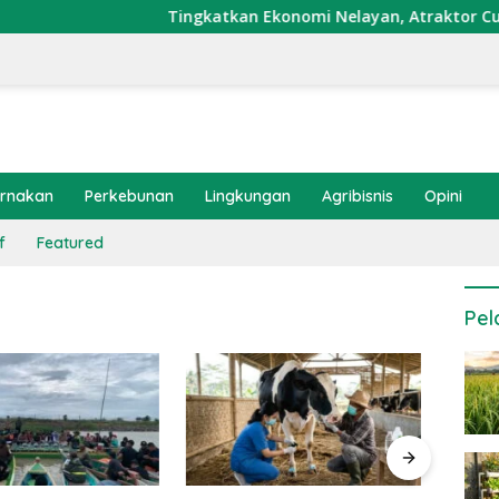
Tingkatkan Ekonomi Nelayan, Atraktor Cumi Dip
ernakan
Perkebunan
Lingkungan
Agribisnis
Opini
f
Featured
Pel