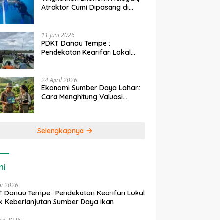
Atraktor Cumi Dipasang di
Coral Garden Pulau Barrang
Caddi
11 Juni 2026
PDKT Danau Tempe :
Pendekatan Kearifan Lokal
untuk Keberlanjutan Sumber
Daya Ikan
24 April 2026
Ekonomi Sumber Daya Lahan:
Cara Menghitung Valuasi
Ekologis Lahan Pertanian
Selengkapnya
ni
ni 2026
 Danau Tempe : Pendekatan Kearifan Lokal
k Keberlanjutan Sumber Daya Ikan
ril 2026