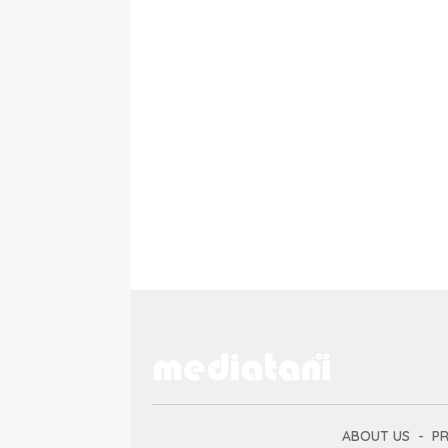
ABOUT US
PR