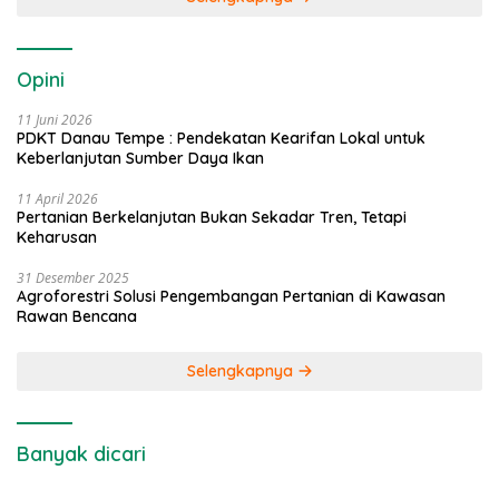
Opini
11 Juni 2026
PDKT Danau Tempe : Pendekatan Kearifan Lokal untuk
Keberlanjutan Sumber Daya Ikan
11 April 2026
Pertanian Berkelanjutan Bukan Sekadar Tren, Tetapi
Keharusan
31 Desember 2025
Agroforestri Solusi Pengembangan Pertanian di Kawasan
Rawan Bencana
Selengkapnya
Banyak dicari