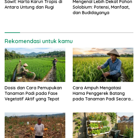
Sawit: Harta Karun Tropis di
Mengenal Lebih Dekat Pohon
Antara Untung dan Rugi
Solobium: Potensi, Manfaat,
dan Budidayanya
Rekomendasi untuk kamu
Dosis dan Cara Pemupukan
Cara Ampuh Mengatasi
Tanaman Padi pada Fase
Hama Penggerek Batang
Vegetatif Aktif yang Tepat
pada Tanaman Padi Secara
Alami dan Kimia