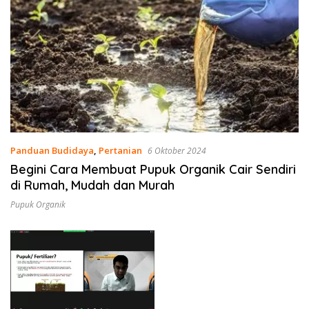
Panduan Budidaya
,
Pertanian
6 Oktober 2024
Begini Cara Membuat Pupuk Organik Cair Sendiri
di Rumah, Mudah dan Murah
Pupuk Organik