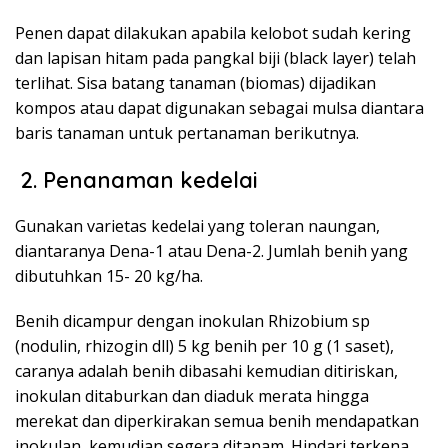
Penen dapat dilakukan apabila kelobot sudah kering
dan lapisan hitam pada pangkal biji (black layer) telah
terlihat. Sisa batang tanaman (biomas) dijadikan
kompos atau dapat digunakan sebagai mulsa diantara
baris tanaman untuk pertanaman berikutnya.
2. Penanaman kedelai
Gunakan varietas kedelai yang toleran naungan,
diantaranya Dena-1 atau Dena-2. Jumlah benih yang
dibutuhkan 15- 20 kg/ha.
Benih dicampur dengan inokulan Rhizobium sp
(nodulin, rhizogin dll) 5 kg benih per 10 g (1 saset),
caranya adalah benih dibasahi kemudian ditiriskan,
inokulan ditaburkan dan diaduk merata hingga
merekat dan diperkirakan semua benih mendapatkan
inokulan, kemudian segera ditanam. Hindari terkena