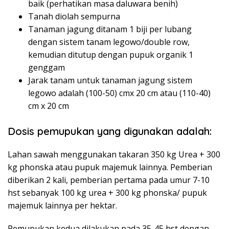
baik (perhatikan masa daluwara benih)
Tanah diolah sempurna
Tanaman jagung ditanam 1 biji per lubang
dengan sistem tanam legowo/double row,
kemudian ditutup dengan pupuk organik 1
genggam
Jarak tanam untuk tanaman jagung sistem
legowo adalah (100-50) cmx 20 cm atau (110-40)
cm x 20 cm
Dosis pemupukan yang digunakan adalah:
Lahan sawah menggunakan takaran 350 kg Urea + 300
kg phonska atau pupuk majemuk lainnya. Pemberian
diberikan 2 kali, pemberian pertama pada umur 7-10
hst sebanyak 100 kg urea + 300 kg phonska/ pupuk
majemuk lainnya per hektar.
Pemupukan kedua dilakukan pada 35-45 hst dengan