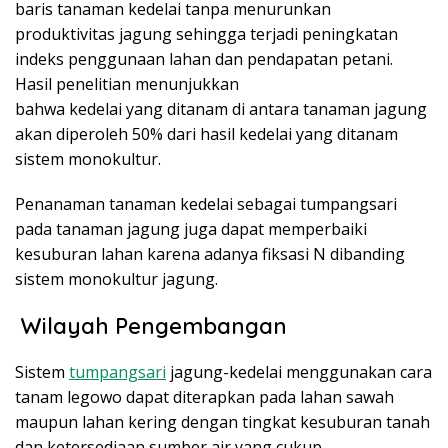
baris tanaman kedelai tanpa menurunkan
produktivitas jagung sehingga terjadi peningkatan
indeks penggunaan lahan dan pendapatan petani.
Hasil penelitian menunjukkan
bahwa kedelai yang ditanam di antara tanaman jagung
akan diperoleh 50% dari hasil kedelai yang ditanam
sistem monokultur.
Penanaman tanaman kedelai sebagai tumpangsari
pada tanaman jagung juga dapat memperbaiki
kesuburan lahan karena adanya fiksasi N dibanding
sistem monokultur jagung.
Wilayah Pengembangan
Sistem
tumpangsari
jagung-kedelai menggunakan cara
tanam legowo dapat diterapkan pada lahan sawah
maupun lahan kering dengan tingkat kesuburan tanah
dan ketersediaan sumber air yang cukup.