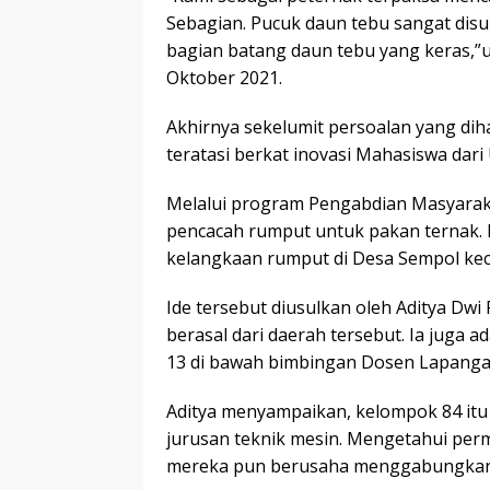
Sebagian. Pucuk daun tebu sangat disu
bagian batang daun tebu yang keras,”uj
Oktober 2021.
Akhirnya sekelumit persoalan yang diha
teratasi berkat inovasi Mahasiswa da
Melalui program Pengabdian Masyara
pencacah rumput untuk pakan ternak.
kelangkaan rumput di Desa Sempol ke
Ide tersebut diusulkan oleh Aditya D
berasal dari daerah tersebut. Ia juga
13 di bawah bimbingan Dosen Lapangan
Aditya menyampaikan, kelompok 84 itu 
jurusan teknik mesin. Mengetahui per
mereka pun berusaha menggabungkan il