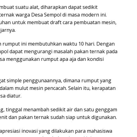
buat suatu alat, diharapkan dapat sedikit
ernak warga Desa Sempol di masa modern ini.
uluhan untuk membuat draft cara pembuatan mesin,
jarnya.
 rumput ini membutuhkan waktu 10 hari. Dengan
mpol dapat mengurangi masalah pakan ternak pada
isa menggunakan rumput apa aja dan kondisi
ngat simple penggunaannya, dimana rumput yang
alam mulut mesin pencacah. Selain itu, kerapatan
sa diatur.
g, tinggal menambah sedikit air dan satu genggam
menit dan pakan ternak sudah siap untuk digunakan.
presiasi inovasi yang dilakukan para mahasiswa