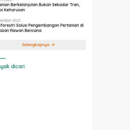
anian Berkelanjutan Bukan Sekadar Tren,
pi Keharusan
esember 2025
forestri Solusi Pengembangan Pertanian di
asan Rawan Bencana
Selengkapnya
yak dicari