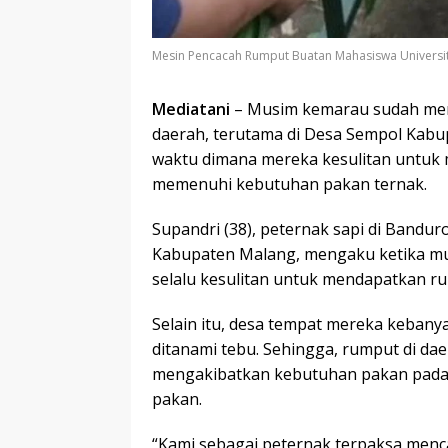
Mesin Pencacah Rumput Buatan Mahasiswa Univers
Mediatani
– Musim kemarau sudah menj
daerah, terutama di Desa Sempol Kab
waktu dimana mereka kesulitan untuk
memenuhi kebutuhan pakan ternak.
Supandri (38), peternak sapi di Band
Kabupaten Malang, mengaku ketika musi
selalu kesulitan untuk mendapatkan ru
Selain itu, desa tempat mereka kebany
ditanami tebu. Sehingga, rumput di da
mengakibatkan kebutuhan pakan pada 
pakan.
“Kami sebagai peternak terpaksa menca