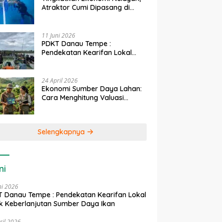
Atraktor Cumi Dipasang di
Coral Garden Pulau Barrang
Caddi
11 Juni 2026
PDKT Danau Tempe :
Pendekatan Kearifan Lokal
untuk Keberlanjutan Sumber
Daya Ikan
24 April 2026
Ekonomi Sumber Daya Lahan:
Cara Menghitung Valuasi
Ekologis Lahan Pertanian
Selengkapnya
ni
ni 2026
 Danau Tempe : Pendekatan Kearifan Lokal
k Keberlanjutan Sumber Daya Ikan
ril 2026