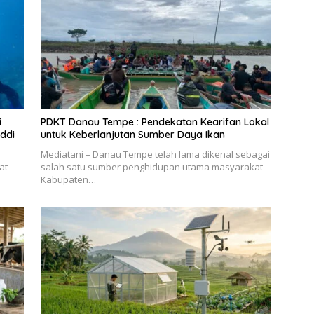
i
PDKT Danau Tempe : Pendekatan Kearifan Lokal
ddi
untuk Keberlanjutan Sumber Daya Ikan
Mediatani – Danau Tempe telah lama dikenal sebagai
at
salah satu sumber penghidupan utama masyarakat
Kabupaten…