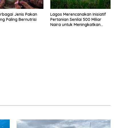
erbagai Jenis Pakan
Lagos Merencanakan Inisiatif
g Paling Bernutrisi
Pertanian Senilai 500 Miliar
Naira untuk Meningkatkan
Keamanan Pangan