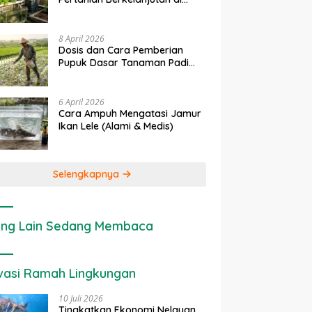
Lahan Sempit
8 April 2026
Dosis dan Cara Pemberian
Pupuk Dasar Tanaman Padi
yang Tepat
6 April 2026
Cara Ampuh Mengatasi Jamur
Ikan Lele (Alami & Medis)
Selengkapnya
ng Lain Sedang Membaca
vasi Ramah Lingkungan
10 Juli 2026
Tingkatkan Ekonomi Nelayan,