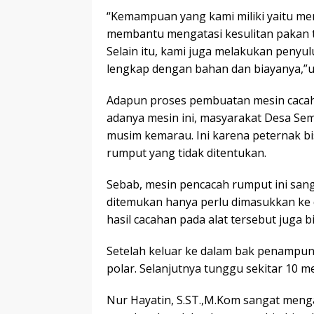
“Kemampuan yang kami miliki yaitu mem
membantu mengatasi kesulitan pakan t
Selain itu, kami juga melakukan peny
lengkap dengan bahan dan biayanya,”u
Adapun proses pembuatan mesin cacah
adanya mesin ini, masyarakat Desa Se
musim kemarau. Ini karena peternak b
rumput yang tidak ditentukan.
Sebab, mesin pencacah rumput ini sa
ditemukan hanya perlu dimasukkan ke d
hasil cacahan pada alat tersebut juga bi
Setelah keluar ke dalam bak penampun
polar. Selanjutnya tunggu sekitar 10 
Nur Hayatin, S.ST.,M.Kom sangat menga