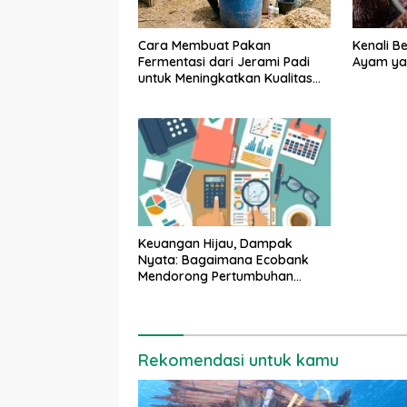
Kenali B
Cara Membuat Pakan
Ayam yan
Fermentasi dari Jerami Padi
untuk Meningkatkan Kualitas
Sapi Perah
Keuangan Hijau, Dampak
Nyata: Bagaimana Ecobank
Mendorong Pertumbuhan
Pertanian Inklusif
Rekomendasi untuk kamu