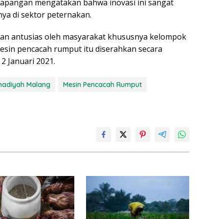
 lapangan mengatakan bahwa inovasi ini sangat
ya di sektor peternakan.
 dan antusias oleh masyarakat khususnya kelompok
esin pencacah rumput itu diserahkan secara
2 Januari 2021.
madiyah Malang
Mesin Pencacah Rumput