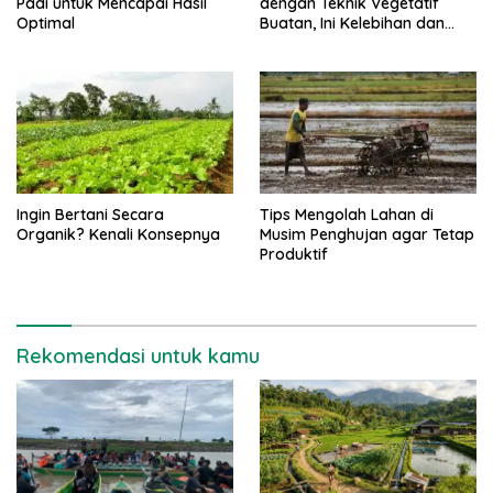
Padi untuk Mencapai Hasil
dengan Teknik Vegetatif
Optimal
Buatan, Ini Kelebihan dan
Kekurangannya
Ingin Bertani Secara
Tips Mengolah Lahan di
Organik? Kenali Konsepnya
Musim Penghujan agar Tetap
Produktif
Rekomendasi untuk kamu