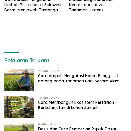
Limbah Pertanian di Sulawesi
Kedaulatan Inovasi
Barat: Menjawab Tantangan,
Tanaman: Urgensi
Meraih Peluang
Kemandirian Indonesia
Pelajaran Terbaru
21 April 2026
Cara Ampuh Mengatasi Hama Penggerek
Batang pada Tanaman Padi Secara Alami
dan Kimia
12 April 2026
Cara Membangun Ekosistem Pertanian
Berkelanjutan di Lahan Sempit
8 April 2026
Dosis dan Cara Pemberian Pupuk Dasar