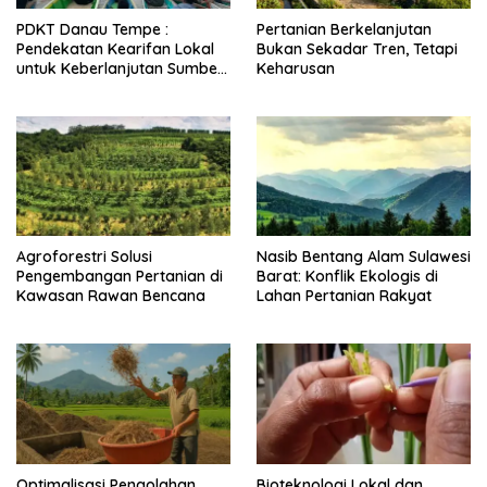
PDKT Danau Tempe :
Pertanian Berkelanjutan
Pendekatan Kearifan Lokal
Bukan Sekadar Tren, Tetapi
untuk Keberlanjutan Sumber
Keharusan
Daya Ikan
Agroforestri Solusi
Nasib Bentang Alam Sulawesi
Pengembangan Pertanian di
Barat: Konflik Ekologis di
Kawasan Rawan Bencana
Lahan Pertanian Rakyat
Optimalisasi Pengolahan
Bioteknologi Lokal dan