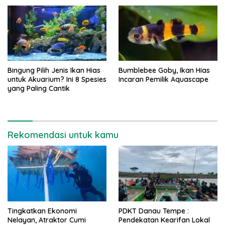
Bingung Pilih Jenis Ikan Hias
Bumblebee Goby, Ikan Hias
untuk Akuarium? Ini 8 Spesies
Incaran Pemilik Aquascape
yang Paling Cantik
Rekomendasi untuk kamu
Tingkatkan Ekonomi
PDKT Danau Tempe :
Nelayan, Atraktor Cumi
Pendekatan Kearifan Lokal