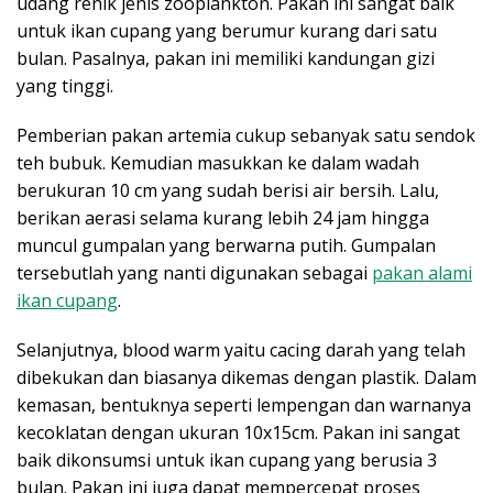
udang renik jenis zooplankton. Pakan ini sangat baik
untuk ikan cupang yang berumur kurang dari satu
bulan. Pasalnya, pakan ini memiliki kandungan gizi
yang tinggi.
Pemberian pakan artemia cukup sebanyak satu sendok
teh bubuk. Kemudian masukkan ke dalam wadah
berukuran 10 cm yang sudah berisi air bersih. Lalu,
berikan aerasi selama kurang lebih 24 jam hingga
muncul gumpalan yang berwarna putih. Gumpalan
tersebutlah yang nanti digunakan sebagai
pakan alami
ikan cupang
.
Selanjutnya, blood warm yaitu cacing darah yang telah
dibekukan dan biasanya dikemas dengan plastik. Dalam
kemasan, bentuknya seperti lempengan dan warnanya
kecoklatan dengan ukuran 10x15cm. Pakan ini sangat
baik dikonsumsi untuk ikan cupang yang berusia 3
bulan. Pakan ini juga dapat mempercepat proses