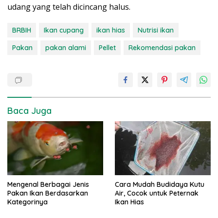
udang yang telah dicincang halus.
BRBIH
Ikan cupang
ikan hias
Nutrisi ikan
Pakan
pakan alami
Pellet
Rekomendasi pakan
Baca Juga
Mengenal Berbagai Jenis
Cara Mudah Budidaya Kutu
Pakan Ikan Berdasarkan
Air, Cocok untuk Peternak
Kategorinya
Ikan Hias