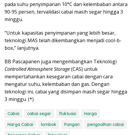
pada suhu penyimpanan 10°C dan kelembaban antara
90-95 persen, tervalidasi cabai masih segar hingga 3
minggu.
“Untuk kapasitas penyimpanan yang lebih besar,
teknologi MAS telah dikembangkan menjadi cool-b-
box,” lanjutnya.
BB Pascapanen juga mengembangkan Teknologi
Controlled Atmosphere Storage
(CAS) untuk
mempertahankan kesegaran cabai dengan cara
mengatur suhu, kelembaban dan gas. Dengan
teknologi ini, cabai yang disimpan masih segar hingga
3 minggu. (*)
Cabai
cabai segar
fluktuasi
Harga
Harga Cabai
lombok
Pangan
pengoalhan cabai