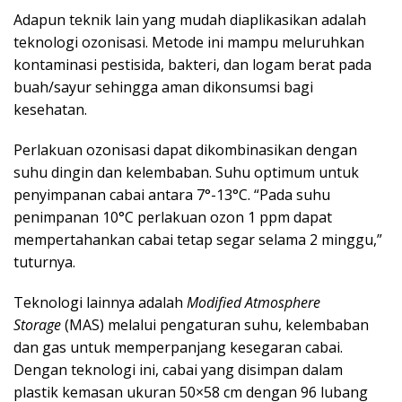
Adapun teknik lain yang mudah diaplikasikan adalah
teknologi ozonisasi. Metode ini mampu meluruhkan
kontaminasi pestisida, bakteri, dan logam berat pada
buah/sayur sehingga aman dikonsumsi bagi
kesehatan.
Perlakuan ozonisasi dapat dikombinasikan dengan
suhu dingin dan kelembaban. Suhu optimum untuk
penyimpanan cabai antara 7°-13°C. “Pada suhu
penimpanan 10°C perlakuan ozon 1 ppm dapat
mempertahankan cabai tetap segar selama 2 minggu,”
tuturnya.
Teknologi lainnya adalah
Modified Atmosphere
Storage
(MAS) melalui pengaturan suhu, kelembaban
dan gas untuk memperpanjang kesegaran cabai.
Dengan teknologi ini, cabai yang disimpan dalam
plastik kemasan ukuran 50×58 cm dengan 96 lubang