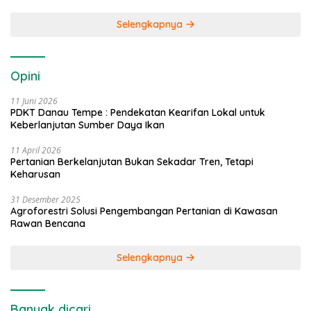
Selengkapnya
Opini
11 Juni 2026
PDKT Danau Tempe : Pendekatan Kearifan Lokal untuk
Keberlanjutan Sumber Daya Ikan
11 April 2026
Pertanian Berkelanjutan Bukan Sekadar Tren, Tetapi
Keharusan
31 Desember 2025
Agroforestri Solusi Pengembangan Pertanian di Kawasan
Rawan Bencana
Selengkapnya
Banyak dicari