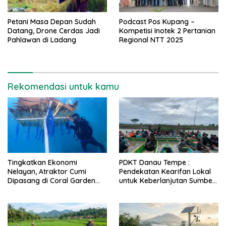
Petani Masa Depan Sudah
Podcast Pos Kupang –
Datang, Drone Cerdas Jadi
Kompetisi Inotek 2 Pertanian
Pahlawan di Ladang
Regional NTT 2025
Rekomendasi untuk kamu
Tingkatkan Ekonomi
PDKT Danau Tempe :
Nelayan, Atraktor Cumi
Pendekatan Kearifan Lokal
Dipasang di Coral Garden
untuk Keberlanjutan Sumber
Pulau Barrang Caddi
Daya Ikan