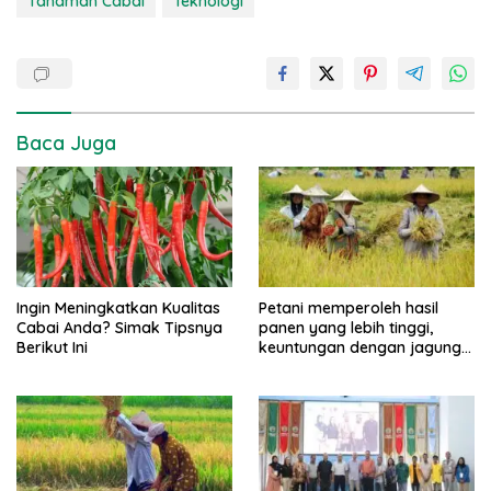
Tanaman Cabai
Teknologi
Baca Juga
Ingin Meningkatkan Kualitas
Petani memperoleh hasil
Cabai Anda? Simak Tipsnya
panen yang lebih tinggi,
Berikut Ini
keuntungan dengan jagung
TELA