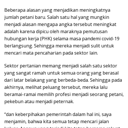
Beberapa alasan yang menjadikan meningkatnya
jumlah petani baru. Salah satu hal yang mungkin
menjadi alasan mengapa angka tersebut meningkat
adalah karena dipicu oleh maraknya pemutusan
hubungan kerja (PHK) selama masa pandemi covid-19
berlangsung. Sehingga mereka menjadi sulit untuk
mencari mata pencaharian pada sektor lain.
Sektor pertanian memang menjadi salah satu sektor
yang sangat ramah untuk semua orang yang berasal
dari latar belakang yang berbeda-beda. Sehingga pada
akhirnya, melihat peluang tersebut, mereka lalu
beramai-ramai memilih profesi menjadi seorang petani,
pekebun atau menjadi peternak.
“dan keberpihakan pemerintah dalam hal ini, saya
menjamin, bahwa kita semua tetap mencari jalan