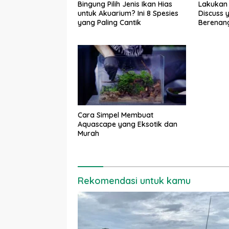
Bingung Pilih Jenis Ikan Hias
Lakukan 
untuk Akuarium? Ini 8 Spesies
Discuss 
yang Paling Cantik
Berenang
Cara Simpel Membuat
Aquascape yang Eksotik dan
Murah
Rekomendasi untuk kamu