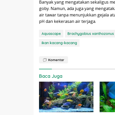
Banyak yang mengatakan sekaligus me
goby. Namun, ada juga yang mengatakan
air tawar tanpa menunjukkan gejala ata
pH dan kekerasan air terjaga.
Aquascape
Brachygobius xanthozonus
ikan kacang-kacang
Komentar
Baca Juga