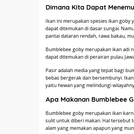
Dimana Kita Dapat Menemuk
Ikan ini merupakan spesies ikan goby y
dapat ditemukan di dasar sungai. Namun
pantai dataran rendah, rawa bakau, mu
Bumblebee goby merupakan ikan adi nu
dapat ditemukan di perairan pulau Jaw
Pasir adalah media yang tepat bagi bum
bebas bergerak dan bersembunyi. Ikan 
yaitu hewan yang melindungi wilayahny
Apa Makanan Bumblebee G
Bumblebee goby merupakan ikan karniv
sulit untuk diberi makan. Hal tersebut 
alam yang memakan apapun yang mungk