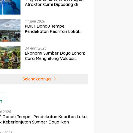
Atraktor Cumi Dipasang di
Coral Garden Pulau Barrang
Caddi
11 Juni 2026
PDKT Danau Tempe :
Pendekatan Kearifan Lokal
untuk Keberlanjutan Sumber
Daya Ikan
24 April 2026
Ekonomi Sumber Daya Lahan:
Cara Menghitung Valuasi
Ekologis Lahan Pertanian
Selengkapnya
ni
ni 2026
 Danau Tempe : Pendekatan Kearifan Lokal
k Keberlanjutan Sumber Daya Ikan
ril 2026