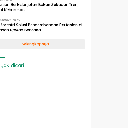
anian Berkelanjutan Bukan Sekadar Tren,
pi Keharusan
esember 2025
forestri Solusi Pengembangan Pertanian di
asan Rawan Bencana
Selengkapnya
yak dicari