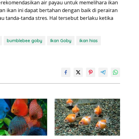
rekomendasikan air payau untuk memelihara ikan
 ikan ini dapat bertahan dengan baik di perairan
u tanda-tanda stres. Hal tersebut berlaku ketika
bumblebee goby
Ikan Goby
ikan hias