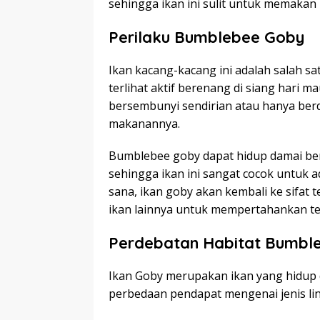
sehingga ikan ini sulit untuk memakan 
Perilaku Bumblebee Goby
Ikan kacang-kacang ini adalah salah satu
terlihat aktif berenang di siang hari 
bersembunyi sendirian atau hanya be
makanannya.
Bumblebee goby dapat hidup damai be
sehingga ikan ini sangat cocok untuk a
sana, ikan goby akan kembali ke sifat 
ikan lainnya untuk mempertahankan ter
Perdebatan Habitat Bumbl
Ikan Goby merupakan ikan yang hidup d
perbedaan pendapat mengenai jenis lin