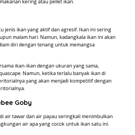
makanan kering atau pellet ikan.
 jenis ikan yang aktif dan agresif. Ikan ini sering
maupun malam hari. Namun, kadangkala ikan ini akan
rdiam diri dengan tenang untuk memangsa
rsama ikan-ikan dengan ukuran yang sama,
quascape. Namun, ketika terlalu banyak ikan di
teritorialnya yang akan menjadi kompetitif dengan
itorialnya.
ebee Goby
i air tawar dan air payau seringkali menimbulkan
gkungan air apa yang cocok untuk ikan satu ini.