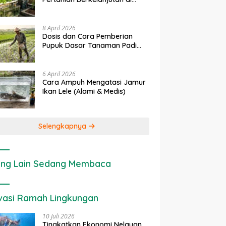
Lahan Sempit
8 April 2026
Dosis dan Cara Pemberian
Pupuk Dasar Tanaman Padi
yang Tepat
6 April 2026
Cara Ampuh Mengatasi Jamur
Ikan Lele (Alami & Medis)
Selengkapnya
ng Lain Sedang Membaca
vasi Ramah Lingkungan
10 Juli 2026
Tingkatkan Ekonomi Nelayan,