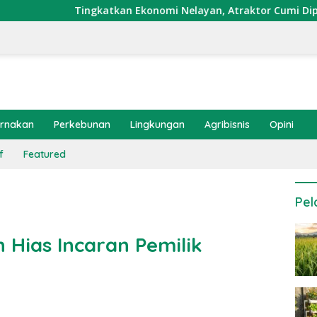
gkatkan Ekonomi Nelayan, Atraktor Cumi Dipasang di Coral Ga
ernakan
Perkebunan
Lingkungan
Agribisnis
Opini
f
Featured
Pel
 Hias Incaran Pemilik