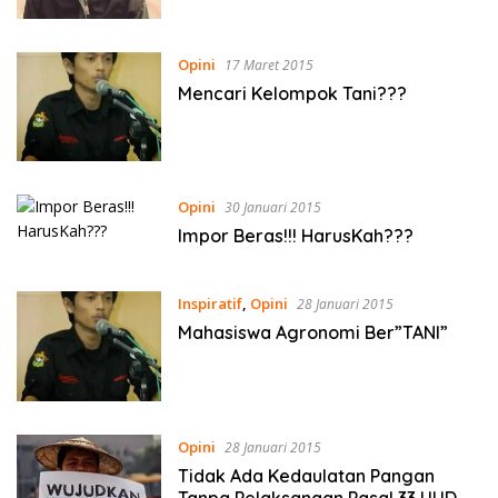
Opini
17 Maret 2015
Mencari Kelompok Tani???
Opini
30 Januari 2015
Impor Beras!!! HarusKah???
Inspiratif
,
Opini
28 Januari 2015
Mahasiswa Agronomi Ber”TANI”
Opini
28 Januari 2015
Tidak Ada Kedaulatan Pangan
Tanpa Pelaksanaan Pasal 33 UUD