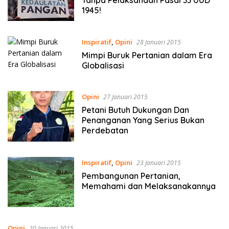
1945!
Inspiratif
,
Opini
28 Januari 2015
Mimpi Buruk Pertanian dalam Era
Globalisasi
Opini
27 Januari 2015
Petani Butuh Dukungan Dan
Penanganan Yang Serius Bukan
Perdebatan
Inspiratif
,
Opini
23 Januari 2015
Pembangunan Pertanian,
Memahami dan Melaksanakannya
Opini
20 Januari 2015