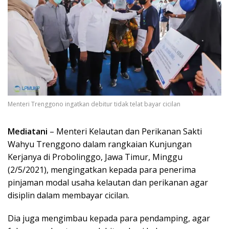
Menteri Trenggono ingatkan debitur tidak telat bayar cicilan
Mediatani
– Menteri Kelautan dan Perikanan Sakti
Wahyu Trenggono dalam rangkaian Kunjungan
Kerjanya di Probolinggo, Jawa Timur, Minggu
(2/5/2021), mengingatkan kepada para penerima
pinjaman modal usaha kelautan dan perikanan agar
disiplin dalam membayar cicilan.
Dia juga mengimbau kepada para pendamping, agar