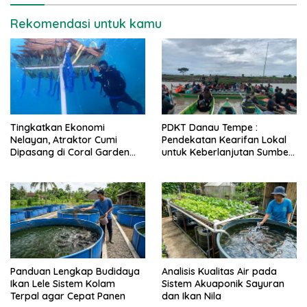
Rekomendasi untuk kamu
Tingkatkan Ekonomi
PDKT Danau Tempe :
Nelayan, Atraktor Cumi
Pendekatan Kearifan Lokal
Dipasang di Coral Garden
untuk Keberlanjutan Sumber
Pulau Barrang Caddi
Daya Ikan
Panduan Lengkap Budidaya
Analisis Kualitas Air pada
Ikan Lele Sistem Kolam
Sistem Akuaponik Sayuran
Terpal agar Cepat Panen
dan Ikan Nila