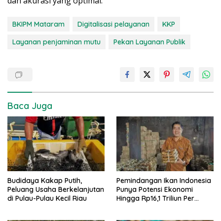
dan akurasi yang optimal.
BKIPM Mataram
Digitalisasi pelayanan
KKP
Layanan penjaminan mutu
Pekan Layanan Publik
Baca Juga
Budidaya Kakap Putih,
Pemindangan Ikan Indonesia
Peluang Usaha Berkelanjutan
Punya Potensi Ekonomi
di Pulau-Pulau Kecil Riau
Hingga Rp16,1 Triliun Per
Tahun