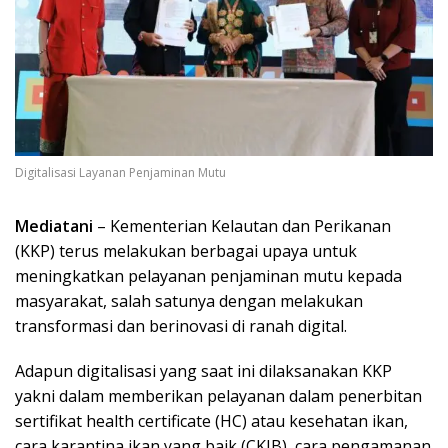
Digitalisasi Layanan Penjaminan Mutu
Mediatani
– Kementerian Kelautan dan Perikanan
(KKP) terus melakukan berbagai upaya untuk
meningkatkan pelayanan penjaminan mutu kepada
masyarakat, salah satunya dengan melakukan
transformasi dan berinovasi di ranah digital.
Adapun digitalisasi yang saat ini dilaksanakan KKP
yakni dalam memberikan pelayanan dalam penerbitan
sertifikat health certificate (HC) atau kesehatan ikan,
cara karantina ikan yang baik (CKIB), cara pengamanan