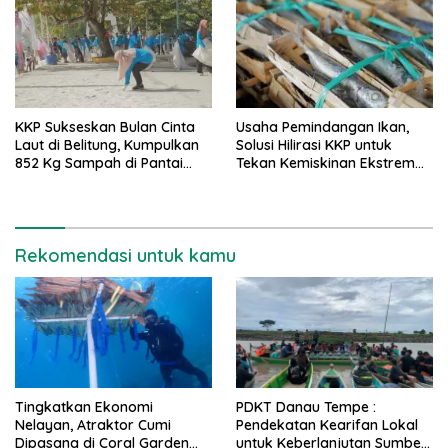
KKP Sukseskan Bulan Cinta
Usaha Pemindangan Ikan,
Laut di Belitung, Kumpulkan
Solusi Hilirasi KKP untuk
852 Kg Sampah di Pantai
Tekan Kemiskinan Ekstrem
Tanjung Kalayang
dan Stunting
Rekomendasi untuk kamu
Tingkatkan Ekonomi
PDKT Danau Tempe :
Nelayan, Atraktor Cumi
Pendekatan Kearifan Lokal
Dipasang di Coral Garden
untuk Keberlanjutan Sumber