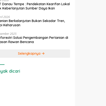
ni 2026
 Danau Tempe : Pendekatan Kearifan Lokal
k Keberlanjutan Sumber Daya Ikan
ril 2026
anian Berkelanjutan Bukan Sekadar Tren,
pi Keharusan
esember 2025
forestri Solusi Pengembangan Pertanian di
asan Rawan Bencana
Selengkapnya
yak dicari