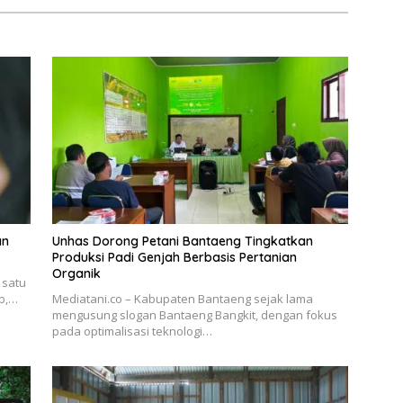
an
Unhas Dorong Petani Bantaeng Tingkatkan
Produksi Padi Genjah Berbasis Pertanian
Organik
 satu
ab,…
Mediatani.co – Kabupaten Bantaeng sejak lama
mengusung slogan Bantaeng Bangkit, dengan fokus
pada optimalisasi teknologi…