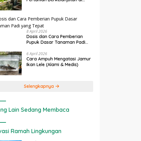
Lahan Sempit
8 April 2026
Dosis dan Cara Pemberian
Pupuk Dasar Tanaman Padi
yang Tepat
6 April 2026
Cara Ampuh Mengatasi Jamur
Ikan Lele (Alami & Medis)
Selengkapnya
ng Lain Sedang Membaca
vasi Ramah Lingkungan