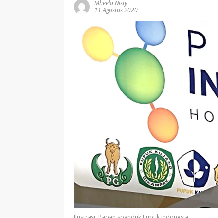
Mheela Nisty
11 Agustus 2020
Ilustrasi: Papan spanduk Pupuk Indonesia