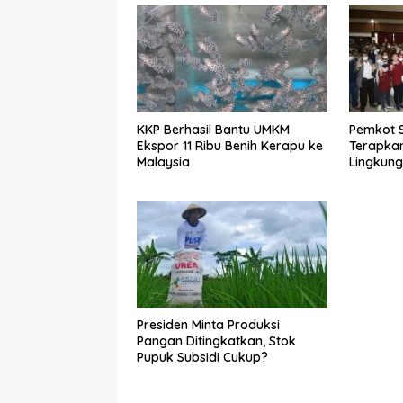
KKP Berhasil Bantu UMKM
Pemkot 
Ekspor 11 Ribu Benih Kerapu ke
Terapkan
Malaysia
Lingkun
Presiden Minta Produksi
Pangan Ditingkatkan, Stok
Pupuk Subsidi Cukup?