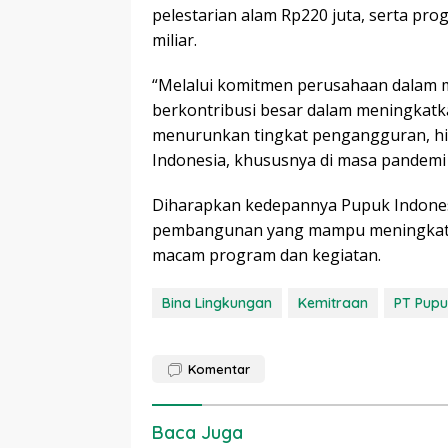
pelestarian alam Rp220 juta, serta pr
miliar.
“Melalui komitmen perusahaan dalam 
berkontribusi besar dalam meningkat
menurunkan tingkat pengangguran, h
Indonesia, khususnya di masa pandemi se
Diharapkan kedepannya Pupuk Indones
pembangunan yang mampu meningkatka
macam program dan kegiatan.
Bina Lingkungan
Kemitraan
PT Pupu
Komentar
Baca Juga