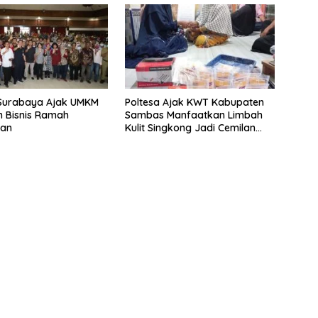
Surabaya Ajak UMKM
Poltesa Ajak KWT Kabupaten
 Bisnis Ramah
Sambas Manfaatkan Limbah
gan
Kulit Singkong Jadi Cemilan
Stik