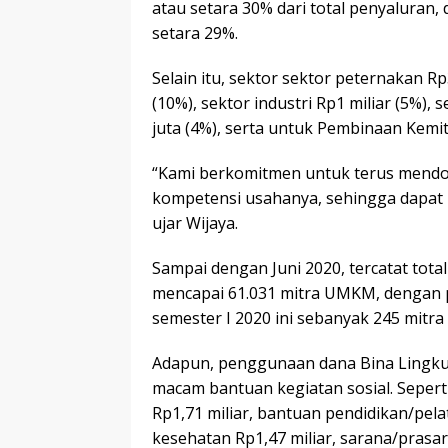
atau setara 30% dari total penyaluran,
setara 29%.
Selain itu, sektor sektor peternakan Rp
(10%), sektor industri Rp1 miliar (5%), 
juta (4%), serta untuk Pembinaan Kemit
“Kami berkomitmen untuk terus men
kompetensi usahanya, sehingga dapat
ujar Wijaya.
Sampai dengan Juni 2020, tercatat tot
mencapai 61.031 mitra UMKM, dengan 
semester I 2020 ini sebanyak 245 mitr
Adapun, penggunaan dana Bina Lingku
macam bantuan kegiatan sosial. Seper
Rp1,71 miliar, bantuan pendidikan/pela
kesehatan Rp1,47 miliar, sarana/prasa