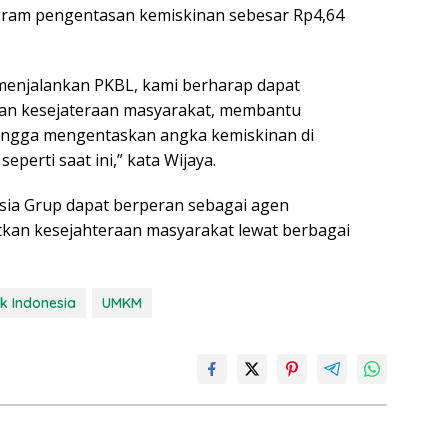
ogram pengentasan kemiskinan sebesar Rp4,64
menjalankan PKBL, kami berharap dapat
kan kesejateraan masyarakat, membantu
ingga mengentaskan angka kemiskinan di
perti saat ini,” kata Wijaya.
ia Grup dapat berperan sebagai agen
n kesejahteraan masyarakat lewat berbagai
k Indonesia
UMKM