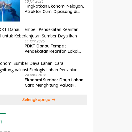
10 Juli 2026
Tingkatkan Ekonomi Nelayan,
Atraktor Cumi Dipasang di
Coral Garden Pulau Barrang
Caddi
11 Juni 2026
PDKT Danau Tempe :
Pendekatan Kearifan Lokal
untuk Keberlanjutan Sumber
Daya Ikan
24 April 2026
Ekonomi Sumber Daya Lahan:
Cara Menghitung Valuasi
Ekologis Lahan Pertanian
Selengkapnya
ni