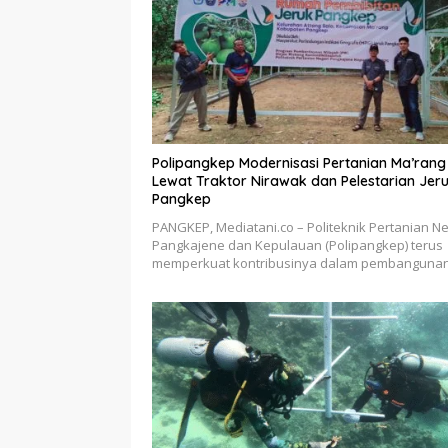
Polipangkep Modernisasi Pertanian Ma’rang
Lewat Traktor Nirawak dan Pelestarian Jer
Pangkep
PANGKEP, Mediatani.co – Politeknik Pertanian Ne
Pangkajene dan Kepulauan (Polipangkep) terus
memperkuat kontribusinya dalam pembanguna