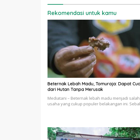
Rekomendasi untuk kamu
Beternak Lebah Madu, Tomuraja: Dapat Cu
dari Hutan Tanpa Merusak
Mediatani – Beternak lebah madu menjadi salah
usaha yang cukup populer belakangan ini. Seb