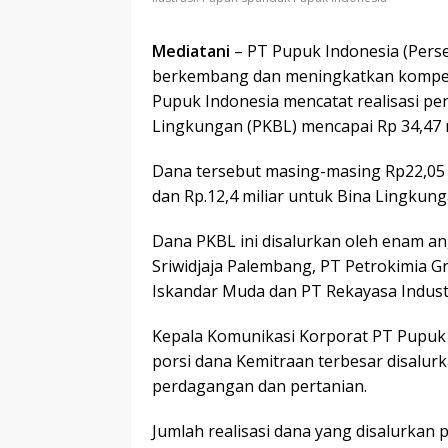
Mediatani
– PT Pupuk Indonesia (Per
berkembang dan meningkatkan kompet
Pupuk Indonesia mencatat realisasi p
Lingkungan (PKBL) mencapai Rp 34,47 m
Dana tersebut masing-masing Rp22,05
dan Rp.12,4 miliar untuk Bina Lingkung
Dana PKBL ini disalurkan oleh enam a
Sriwidjaja Palembang, PT Petrokimia G
Iskandar Muda dan PT Rekayasa Industr
Kepala Komunikasi Korporat PT Pupuk 
porsi dana Kemitraan terbesar disalu
perdagangan dan pertanian.
Jumlah realisasi dana yang disalurkan 