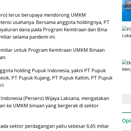
sero) terus berupaya mendorong UMKM
ensi usahanya. Bersama anggota holdingnya, PT
enyaluran dana pada Program Kemitraan dan Bina
iliar selama pandemi ini.
 miliar untuk Program Kemitraan UMKM Binaan
an.
nggota holding Pupuk Indonesia, yakni PT Pupuk
resik, PT Pupuk Kujang, PT Pupuk Kaltim, PT Pupuk
i.
Indonesia (Persero) Wijaya Laksana, mengatakan
rkan ke UMKM binaan yang bergerak di sektor
Opi
pada sektor perdagangan yaitu sebesar 6,65 miliar