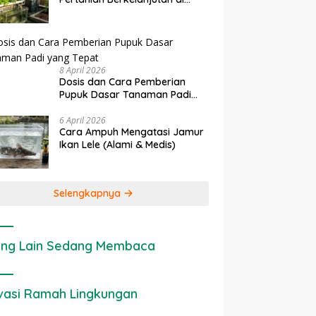
Lahan Sempit
8 April 2026
Dosis dan Cara Pemberian
Pupuk Dasar Tanaman Padi
yang Tepat
6 April 2026
Cara Ampuh Mengatasi Jamur
Ikan Lele (Alami & Medis)
Selengkapnya
ng Lain Sedang Membaca
vasi Ramah Lingkungan