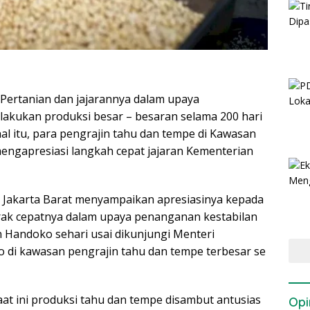
ertanian dan jajarannya dalam upaya
lakukan produksi besar – besaran selama 200 hari
al itu, para pengrajin tahu dan tempe di Kawasan
engapresiasi langkah cepat jajaran Kementerian
 Jakarta Barat menyampaikan apresiasinya kepada
erak cepatnya dalam upaya penanganan kestabilan
an Handoko sehari usai dikunjungi Menteri
o di kawasan pengrajin tahu dan tempe terbesar se
 ini produksi tahu dan tempe disambut antusias
Opi