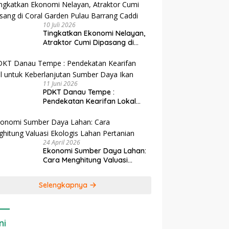
10 Juli 2026
Tingkatkan Ekonomi Nelayan,
Atraktor Cumi Dipasang di
Coral Garden Pulau Barrang
Caddi
11 Juni 2026
PDKT Danau Tempe :
Pendekatan Kearifan Lokal
untuk Keberlanjutan Sumber
Daya Ikan
24 April 2026
Ekonomi Sumber Daya Lahan:
Cara Menghitung Valuasi
Ekologis Lahan Pertanian
Selengkapnya
ni