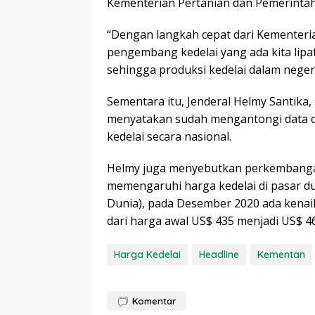
Kementerian Pertanian dan Pemerinta
“Dengan langkah cepat dari Kementeri
pengembang kedelai yang ada kita lipa
sehingga produksi kedelai dalam neger
Sementara itu, Jenderal Helmy Santika,
menyatakan sudah mengantongi data da
kedelai secara nasional.
Helmy juga menyebutkan perkembangan
memengaruhi harga kedelai di pasar du
Dunia), pada Desember 2020 ada kenaik
dari harga awal US$ 435 menjadi US$ 46
Harga Kedelai
Headline
Kementan
Komentar