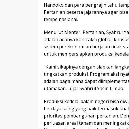
Handoko dan para pengrajin tahu temp
Pertanian beserta jajarannya agar bisa 
tempe nasional.
Menurut Menteri Pertanian, Syahrul Yas
adalah adanya kontraksi global, khus
sistem perekonomian berjalan tidak sta
untuk mempersiapkan produksi kedelai 
“Kami sikapinya dengan siapkan langk
tingkatkan produksi. Program aksi nya
adalah bagaimana dapat diimplementasi
utamakan,” ujar Syahrul Yasin Limpo.
Produksi kedelai dalam negeri bisa diw
berdaya saing yang baik termasuk kua
prioritas pembangunan pertanian. De
perluasan areal tanam dan meningkatkan