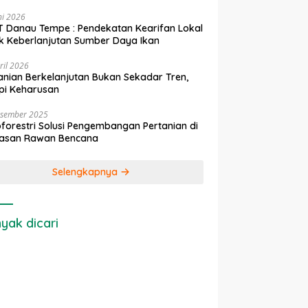
ni 2026
 Danau Tempe : Pendekatan Kearifan Lokal
k Keberlanjutan Sumber Daya Ikan
ril 2026
anian Berkelanjutan Bukan Sekadar Tren,
pi Keharusan
esember 2025
forestri Solusi Pengembangan Pertanian di
asan Rawan Bencana
Selengkapnya
yak dicari