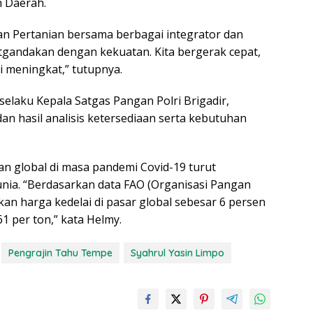
h Daerah.
an Pertanian bersama berbagai integrator dan
tgandakan dengan kekuatan. Kita bergerak cepat,
i meningkat,” tutupnya.
 selaku Kepala Satgas Pangan Polri Brigadir,
n hasil analisis ketersediaan serta kebutuhan
 global di masa pandemi Covid-19 turut
nia. “Berdasarkan data FAO (Organisasi Pangan
an harga kedelai di pasar global sebesar 6 persen
1 per ton,” kata Helmy.
Pengrajin Tahu Tempe
Syahrul Yasin Limpo