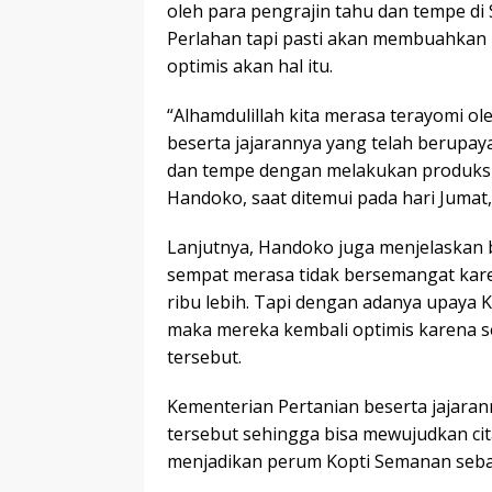
oleh para pengrajin tahu dan tempe di 
Perlahan tapi pasti akan membuahkan h
optimis akan hal itu.
“Alhamdulillah kita merasa terayomi ol
beserta jajarannya yang telah berupay
dan tempe dengan melakukan produksi k
Handoko, saat ditemui pada hari Jumat,
Lanjutnya, Handoko juga menjelaskan 
sempat merasa tidak bersemangat kare
ribu lebih. Tapi dengan adanya upaya 
maka mereka kembali optimis karena 
tersebut.
Kementerian Pertanian beserta jajar
tersebut sehingga bisa mewujudkan cita
menjadikan perum Kopti Semanan sebaga