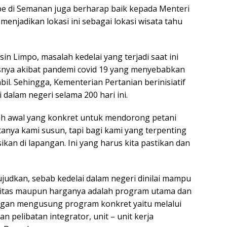
e di Semanan juga berharap baik kepada Menteri
menjadikan lokasi ini sebagai lokasi wisata tahu
in Limpo, masalah kedelai yang terjadi saat ini
usnya akibat pandemi covid 19 yang menyebabkan
bil. Sehingga, Kementerian Pertanian berinisiatif
dalam negeri selama 200 hari ini.
ah awal yang konkret untuk mendorong petani
tanya kami susun, tapi bagi kami yang terpenting
kan di lapangan. Ini yang harus kita pastikan dan
ujudkan, sebab kedelai dalam negeri dinilai mampu
litas maupun harganya adalah program utama dan
ngan mengusung program konkret yaitu melalui
 pelibatan integrator, unit – unit kerja