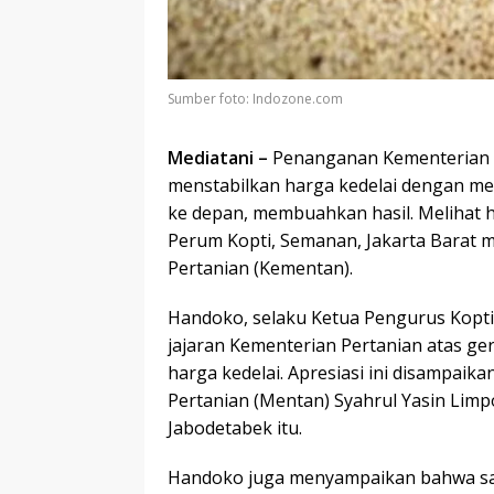
Sumber foto: Indozone.com
Mediatani –
Penanganan Kementerian P
menstabilkan harga kedelai dengan me
ke depan, membuahkan hasil. Melihat h
Perum Kopti, Semanan, Jakarta Barat m
Pertanian (Kementan).
Handoko, selaku Ketua Pengurus Kopti
jajaran Kementerian Pertanian atas g
harga kedelai. Apresiasi ini disampaik
Pertanian (Mentan) Syahrul Yasin Limp
Jabodetabek itu.
Handoko juga menyampaikan bahwa saat