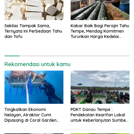
Sekilas Tampak Sama,
Kabar Baik Bagi Perajin Tahu
Ternyata Ini Perbedaan Tahu
Tempe, Mendag Komitmen
dan Tofu
Turunkan Harga Kedelai
Jelang Ramadhan
Rekomendasi untuk kamu
Tingkatkan Ekonomi
PDKT Danau Tempe :
Nelayan, Atraktor Cumi
Pendekatan Kearifan Lokal
Dipasang di Coral Garden
untuk Keberlanjutan Sumber
Pulau Barrang Caddi
Daya Ikan