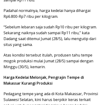
sampai Rp11 ribu.
Padahal normalnya, harga kedelai hanya dihargai
Rp6.800-Rp7 ribu per kilogram.
“Sebelum lebaran saja sudah Rp10 ribu per kilogram.
Sekarang naiknya sudah sampai Rp11 ribu,” kata
Dadang saat ditemui Jumat (28/5), lalu mengutip dari
situs yang sama.
Atas kondisi tersebut itulah, produsen tahu tempe
mogok produksi mulai Jumat (28/5) sampai dengan
Minggu (30/5), kemarin.
Harga Kedelai Melonjak, Pengrajin Tempe di
Makassar Kurangi Produksi
Pedagang tempe yang ada di Kota Makassar, Provinsi
Sulawesi Selatan, kini harus berpikir keras terkait