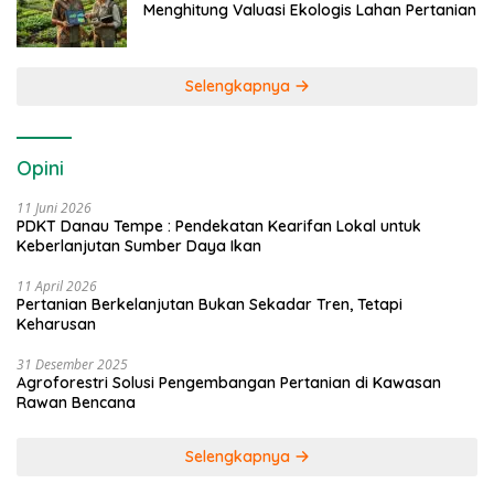
Menghitung Valuasi Ekologis Lahan Pertanian
Selengkapnya
Opini
11 Juni 2026
PDKT Danau Tempe : Pendekatan Kearifan Lokal untuk
Keberlanjutan Sumber Daya Ikan
11 April 2026
Pertanian Berkelanjutan Bukan Sekadar Tren, Tetapi
Keharusan
31 Desember 2025
Agroforestri Solusi Pengembangan Pertanian di Kawasan
Rawan Bencana
Selengkapnya