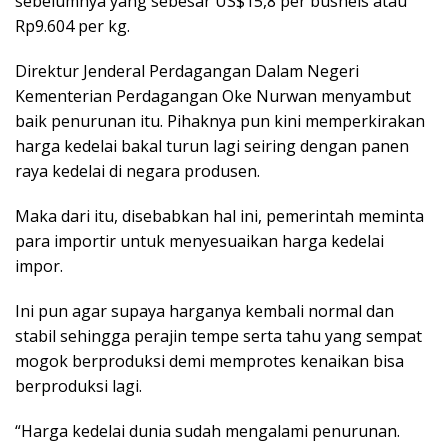
sebelumnya yang sebesar US$15,8 per bushels atau
Rp9.604 per kg.
Direktur Jenderal Perdagangan Dalam Negeri
Kementerian Perdagangan Oke Nurwan menyambut
baik penurunan itu. Pihaknya pun kini memperkirakan
harga kedelai bakal turun lagi seiring dengan panen
raya kedelai di negara produsen.
Maka dari itu, disebabkan hal ini, pemerintah meminta
para importir untuk menyesuaikan harga kedelai
impor.
Ini pun agar supaya harganya kembali normal dan
stabil sehingga perajin tempe serta tahu yang sempat
mogok berproduksi demi memprotes kenaikan bisa
berproduksi lagi.
“Harga kedelai dunia sudah mengalami penurunan.