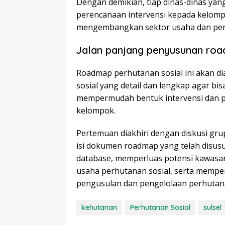
Dengan demikian, tiap dinas-dinas yang
perencanaan intervensi kepada kelompo
mengembangkan sektor usaha dan pen
Jalan panjang penyusunan roa
Roadmap perhutanan sosial ini akan d
sosial yang detail dan lengkap agar bi
mempermudah bentuk intervensi dan p
kelompok.
Pertemuan diakhiri dengan diskusi g
isi dokumen roadmap yang telah disusu
database, memperluas potensi kawasa
usaha perhutanan sosial, serta mempe
pengusulan dan pengelolaan perhutana
kehutanan
Perhutanan Sosial
sulsel