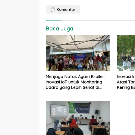
Komentar
Baca Juga
Menjaga Nafas Ayam Broiler:
Inovasi I
Inovasi IoT untuk Monitoring
Atasi Ta
Udara yang Lebih Sehat di
Kering 
Kandang
Maros