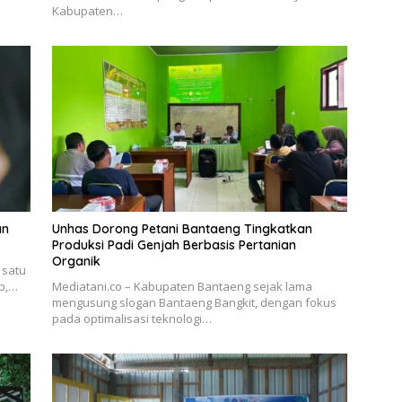
Kabupaten…
an
Unhas Dorong Petani Bantaeng Tingkatkan
Produksi Padi Genjah Berbasis Pertanian
Organik
 satu
ab,…
Mediatani.co – Kabupaten Bantaeng sejak lama
mengusung slogan Bantaeng Bangkit, dengan fokus
pada optimalisasi teknologi…