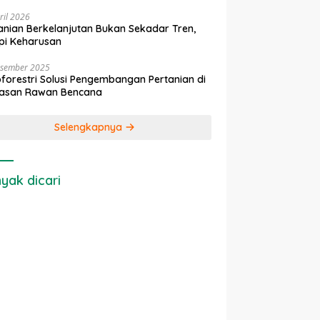
ril 2026
anian Berkelanjutan Bukan Sekadar Tren,
pi Keharusan
esember 2025
forestri Solusi Pengembangan Pertanian di
asan Rawan Bencana
Selengkapnya
yak dicari