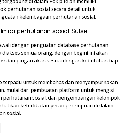
 tergabung di dalam Pokja telah memiliki
k perhutanan sosial secara detail untuk
guatan kelembagaan perhutanan sosial.
dmap perhutanan sosial Sulsel
iawali dengan penguatan database perhutanan
sa diakses semua orang, dengan begini ini akan
endampingan akan sesuai dengan kebutuhan tiap
rup terpadu untuk membahas dan menyempurnakan
n, mulai dari pembuatan platform untuk mengisi
n perhutanan sosial, dan pengembangan kelompok
rhatikan keterlibatan peran perempuan di dalam
n sosial.