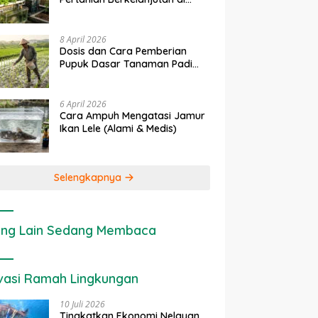
Lahan Sempit
8 April 2026
Dosis dan Cara Pemberian
Pupuk Dasar Tanaman Padi
yang Tepat
6 April 2026
Cara Ampuh Mengatasi Jamur
Ikan Lele (Alami & Medis)
Selengkapnya
ng Lain Sedang Membaca
vasi Ramah Lingkungan
10 Juli 2026
Tingkatkan Ekonomi Nelayan,