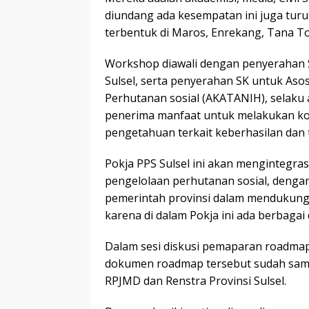
diundang ada kesempatan ini juga tur
terbentuk di Maros, Enrekang, Tana To
Workshop diawali dengan penyerahan S
Sulsel, serta penyerahan SK untuk As
Perhutanan sosial (AKATANIH), selaku 
penerima manfaat untuk melakukan ko
pengetahuan terkait keberhasilan dan
Pokja PPS Sulsel ini akan mengintegra
pengelolaan perhutanan sosial, denga
pemerintah provinsi dalam mendukung
karena di dalam Pokja ini ada berbagai d
Dalam sesi diskusi pemaparan roadmap 
dokumen roadmap tersebut sudah sampa
RPJMD dan Renstra Provinsi Sulsel.