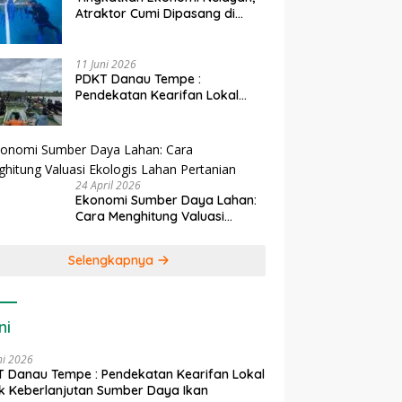
Atraktor Cumi Dipasang di
Coral Garden Pulau Barrang
Caddi
11 Juni 2026
PDKT Danau Tempe :
Pendekatan Kearifan Lokal
untuk Keberlanjutan Sumber
Daya Ikan
24 April 2026
Ekonomi Sumber Daya Lahan:
Cara Menghitung Valuasi
Ekologis Lahan Pertanian
Selengkapnya
ni
ni 2026
 Danau Tempe : Pendekatan Kearifan Lokal
k Keberlanjutan Sumber Daya Ikan