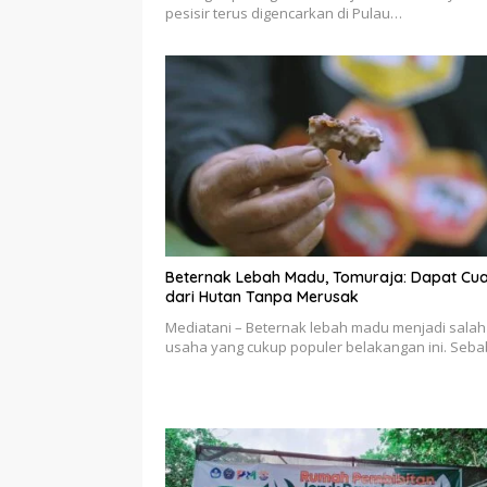
pesisir terus digencarkan di Pulau…
Beternak Lebah Madu, Tomuraja: Dapat Cu
dari Hutan Tanpa Merusak
Mediatani – Beternak lebah madu menjadi salah
usaha yang cukup populer belakangan ini. Seb