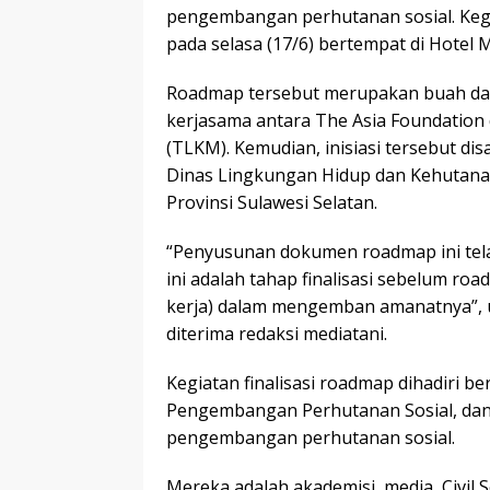
pengembangan perhutanan sosial. Kegi
pada selasa (17/6) bertempat di Hotel
Roadmap tersebut merupakan buah da
kerjasama antara The Asia Foundatio
(TLKM). Kemudian, inisiasi tersebut di
Dinas Lingkungan Hidup dan Kehutanan
Provinsi Sulawesi Selatan.
“Penyusunan dokumen roadmap ini tela
ini adalah tahap finalisasi sebelum ro
kerja) dalam mengemban amanatnya”, 
diterima redaksi mediatani.
Kegiatan finalisasi roadmap dihadiri b
Pengembangan Perhutanan Sosial, dan
pengembangan perhutanan sosial.
Mereka adalah akademisi, media, Civil 