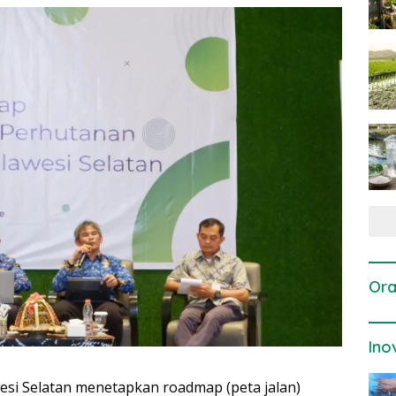
Ora
Ino
esi Selatan menetapkan roadmap (peta jalan)