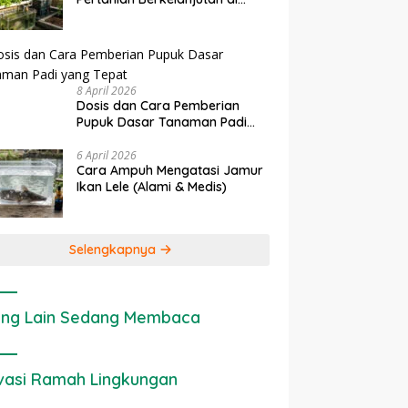
Lahan Sempit
8 April 2026
Dosis dan Cara Pemberian
Pupuk Dasar Tanaman Padi
yang Tepat
6 April 2026
Cara Ampuh Mengatasi Jamur
Ikan Lele (Alami & Medis)
Selengkapnya
ng Lain Sedang Membaca
vasi Ramah Lingkungan