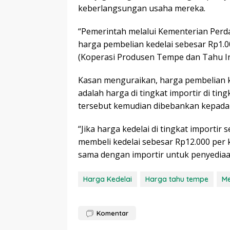
keberlangsungan usaha mereka.
“Pemerintah melalui Kementerian Per
harga pembelian kedelai sebesar Rp1.0
(Koperasi Produsen Tempe dan Tahu In
Kasan menguraikan, harga pembelian k
adalah harga di tingkat importir di ting
tersebut kemudian dibebankan kepada
“Jika harga kedelai di tingkat importir
membeli kedelai sebesar Rp12.000 per
sama dengan importir untuk penyediaan
Harga Kedelai
Harga tahu tempe
Me
Komentar