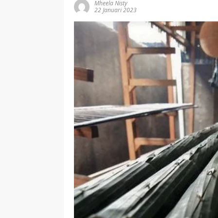
Mheela Nisty
22 Januari 2023