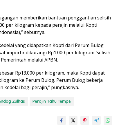
dagangan memberikan bantuan penggantian selisih
00 per kilogram kepada perajin melalui Kopti
donesia),” sebutnya.
edelai yang didapatkan Kopti dari Perum Bulog
kat importir dikurangi Rp1.000 per kilogram. Selisih
 Pemerintah melalui APBN.
 sebesar Rp13.000 per kilogram, maka Kopti dapat
 kilogram ke Perum Bulog. Perum Bulog bekerja
 kedelai bagi perajin,” pungkasnya.
ndag Zulhas
Perajin Tahu Tempe