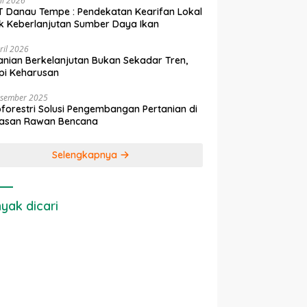
ni 2026
 Danau Tempe : Pendekatan Kearifan Lokal
k Keberlanjutan Sumber Daya Ikan
ril 2026
anian Berkelanjutan Bukan Sekadar Tren,
pi Keharusan
esember 2025
forestri Solusi Pengembangan Pertanian di
asan Rawan Bencana
Selengkapnya
yak dicari