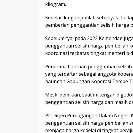
kilogram.
Kedelai dengan jumlah sebanyak itu d
pemberian penggantian selisih harga p
Sebelumnya, pada 2022 Kemendag juga
penggantian selisih harga pembelian ked
koordinasi terbatas tingkat menteri b
Penerima bantuan penggantian selisih 
yang terdaftar sebagai anggota koperas
naungan Gabungan Koperasi Tempe Tah
Meski demikian, saat ini tengah digo
penggantian selisih harga dan masih d
Plt Dirjen Perdagangan Dalam Negeri
penggantian selisih harga pembelian 
menjaga harga kedelai di tingkat peraj