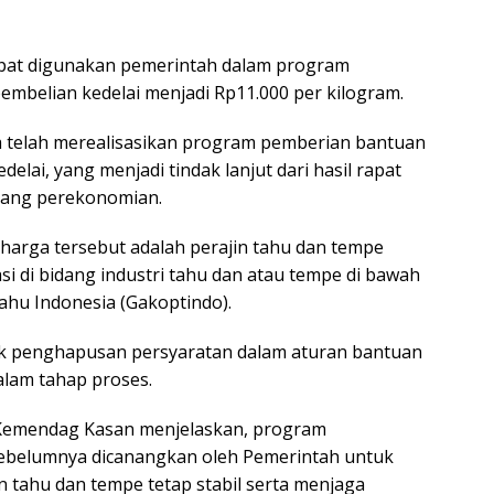
apat digunakan pemerintah dalam program
embelian kedelai menjadi Rp11.000 per kilogram.
 telah merealisasikan program pemberian bantuan
elai, yang menjadi tindak lanjut dari hasil rapat
idang perekonomian.
harga tersebut adalah perajin tahu dan tempe
i di bidang industri tahu dan atau tempe di bawah
u Indonesia (Gakoptindo).
dok penghapusan persyaratan dalam aturan bantuan
alam tahap proses.
 Kemendag Kasan menjelaskan, program
sebelumnya dicanangkan oleh Pemerintah untuk
in tahu dan tempe tetap stabil serta menjaga