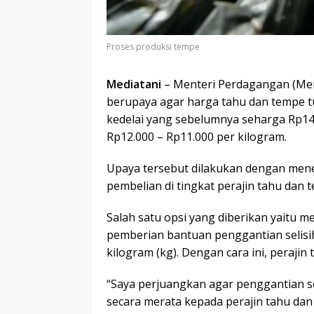
Proses produksi tempe
Mediatani
– Menteri Perdagangan (Mend
berupaya agar harga tahu dan tempe 
kedelai yang sebelumnya seharga Rp14
Rp12.000 – Rp11.000 per kilogram.
Upaya tersebut dilakukan dengan men
pembelian di tingkat perajin tahu dan 
Salah satu opsi yang diberikan yaitu
pemberian bantuan penggantian selisih
kilogram (kg). Dengan cara ini, peraj
“Saya perjuangkan agar penggantian se
secara merata kepada perajin tahu dan