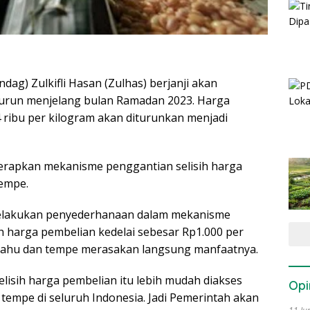
ag) Zulkifli Hasan (Zulhas) berjanji akan
turun menjelang bulan Ramadan 2023. Harga
 ribu per kilogram akan diturunkan menjadi
erapkan mekanisme penggantian selisih harga
tempe.
 melakukan penyederhanaan dalam mekanisme
 harga pembelian kedelai sebesar Rp1.000 per
in tahu dan tempe merasakan langsung manfaatnya.
lisih harga pembelian itu lebih mudah diakses
Opi
 tempe di seluruh Indonesia. Jadi Pemerintah akan