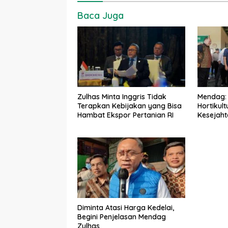
Baca Juga
Zulhas Minta Inggris Tidak
Mendag: 
Terapkan Kebijakan yang Bisa
Hortikul
Hambat Ekspor Pertanian RI
Kesejaht
Diminta Atasi Harga Kedelai,
Begini Penjelasan Mendag
Zulhas