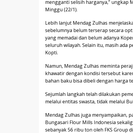
mengganti selisih harganya,” ungkap Me
Minggu (22/1).
Lebih lanjut Mendag Zulhas menjelask
sebelumnya belum terserap secara opti
yang memadai dan belum adanya Kopera
seluruh wilayah. Selain itu, masih ada
Kopti.
Namun, Mendag Zulhas meminta perajin
khawatir dengan kondisi tersebut kar
bahan baku bisa dibeli dengan harga t
Sejumlah langkah telah dilakukan pem
melalui entitas swasta, tidak melalui Bu
Mendag Zulhas juga menyampaikan, pad
Bungasari Flour Mills Indonesia sekal
sebanyak 56 ribu ton oleh FKS Group d