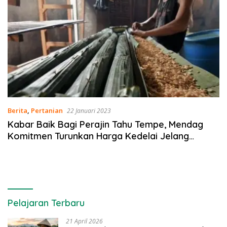
Berita
,
Pertanian
22 Januari 2023
Kabar Baik Bagi Perajin Tahu Tempe, Mendag
Komitmen Turunkan Harga Kedelai Jelang
Ramadhan
Pelajaran Terbaru
21 April 2026