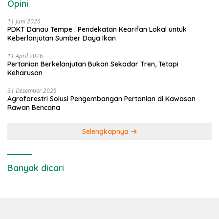
Opini
11 Juni 2026
PDKT Danau Tempe : Pendekatan Kearifan Lokal untuk
Keberlanjutan Sumber Daya Ikan
11 April 2026
Pertanian Berkelanjutan Bukan Sekadar Tren, Tetapi
Keharusan
31 Desember 2025
Agroforestri Solusi Pengembangan Pertanian di Kawasan
Rawan Bencana
Selengkapnya
Banyak dicari