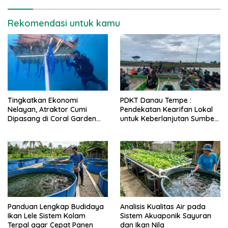
Rekomendasi untuk kamu
Tingkatkan Ekonomi
PDKT Danau Tempe :
Nelayan, Atraktor Cumi
Pendekatan Kearifan Lokal
Dipasang di Coral Garden
untuk Keberlanjutan Sumber
Pulau Barrang Caddi
Daya Ikan
Panduan Lengkap Budidaya
Analisis Kualitas Air pada
Ikan Lele Sistem Kolam
Sistem Akuaponik Sayuran
Terpal agar Cepat Panen
dan Ikan Nila