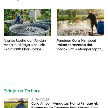
Analisa Usaha dan Rincian
Panduan Cara Membuat
Modal Budidaya Ikan Lele
Pakan Fermentasi dari
Skala 1000 Ekor Kolam
Dedak untuk Mempercepat
Terpal untuk Pemula
Panen Ikan Lele
Pelajaran Terbaru
21 April 2026
Cara Ampuh Mengatasi Hama Penggerek
Batang pada Tanaman Padi Secara Alami