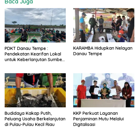
Baca Juga
KARAMBA Hidupkan Nelayan
PDKT Danau Tempe :
Danau Tempe
Pendekatan Kearifan Lokal
untuk Keberlanjutan Sumber
Daya Ikan
Budidaya Kakap Putih,
KKP Perkuat Layanan
Peluang Usaha Berkelanjutan
Penjaminan Mutu Melalui
di Pulau-Pulau Kecil Riau
Digitalisasi