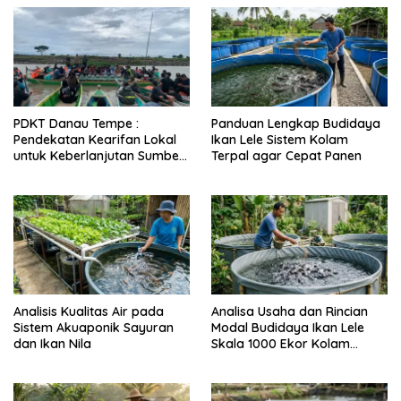
PDKT Danau Tempe :
Panduan Lengkap Budidaya
Pendekatan Kearifan Lokal
Ikan Lele Sistem Kolam
untuk Keberlanjutan Sumber
Terpal agar Cepat Panen
Daya Ikan
Analisis Kualitas Air pada
Analisa Usaha dan Rincian
Sistem Akuaponik Sayuran
Modal Budidaya Ikan Lele
dan Ikan Nila
Skala 1000 Ekor Kolam
Terpal untuk Pemula