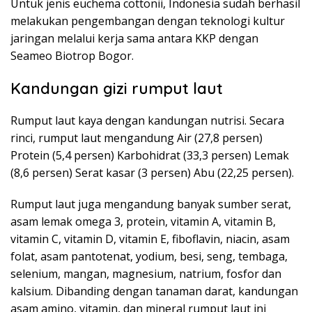
Untuk jenis euchema cottonii, Indonesia sudah berhasil
melakukan pengembangan dengan teknologi kultur
jaringan melalui kerja sama antara KKP dengan
Seameo Biotrop Bogor.
Kandungan gizi rumput laut
Rumput laut kaya dengan kandungan nutrisi. Secara
rinci, rumput laut mengandung Air (27,8 persen)
Protein (5,4 persen) Karbohidrat (33,3 persen) Lemak
(8,6 persen) Serat kasar (3 persen) Abu (22,25 persen).
Rumput laut juga mengandung banyak sumber serat,
asam lemak omega 3, protein, vitamin A, vitamin B,
vitamin C, vitamin D, vitamin E, fiboflavin, niacin, asam
folat, asam pantotenat, yodium, besi, seng, tembaga,
selenium, mangan, magnesium, natrium, fosfor dan
kalsium. Dibanding dengan tanaman darat, kandungan
asam amino, vitamin, dan mineral rumput laut ini