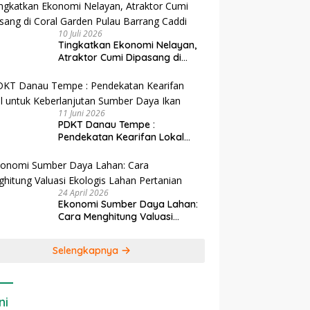
10 Juli 2026
Tingkatkan Ekonomi Nelayan,
Atraktor Cumi Dipasang di
Coral Garden Pulau Barrang
Caddi
11 Juni 2026
PDKT Danau Tempe :
Pendekatan Kearifan Lokal
untuk Keberlanjutan Sumber
Daya Ikan
24 April 2026
Ekonomi Sumber Daya Lahan:
Cara Menghitung Valuasi
Ekologis Lahan Pertanian
Selengkapnya
ni