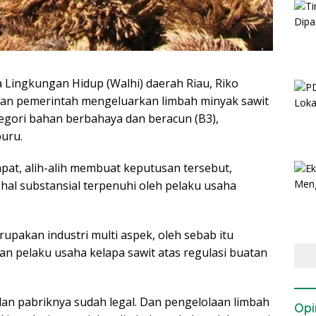
 Lingkungan Hidup (Walhi) daerah Riau, Riko
an pemerintah mengeluarkan limbah minyak sawit
tegori bahan berbahaya dan beracun (B3),
uru.
apat, alih-alih membuat keputusan tersebut,
al substansial terpenuhi oleh pelaku usaha
rupakan industri multi aspek, oleh sebab itu
n pelaku usaha kelapa sawit atas regulasi buatan
 dan pabriknya sudah legal. Dan pengelolaan limbah
Opi