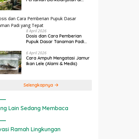
Lahan Sempit
8 April 2026
Dosis dan Cara Pemberian
Pupuk Dasar Tanaman Padi
yang Tepat
6 April 2026
Cara Ampuh Mengatasi Jamur
Ikan Lele (Alami & Medis)
Selengkapnya
ng Lain Sedang Membaca
vasi Ramah Lingkungan