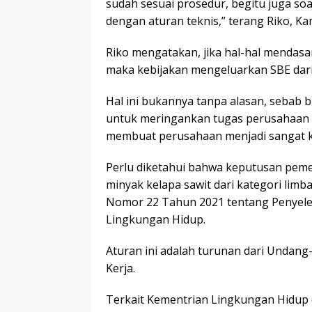
sudah sesuai prosedur, begitu juga so
dengan aturan teknis,” terang Riko, Kam
Riko mengatakan, jika hal-hal mendasa
maka kebijakan mengeluarkan SBE dari 
Hal ini bukannya tanpa alasan, sebab 
untuk meringankan tugas perusahaan 
membuat perusahaan menjadi sangat k
Perlu diketahui bahwa keputusan pem
minyak kelapa sawit dari kategori lim
Nomor 22 Tahun 2021 tentang Penyele
Lingkungan Hidup.
Aturan ini adalah turunan dari Undan
Kerja.
Terkait Kementrian Lingkungan Hidup