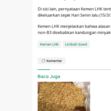
Di sisi lain, pernyataan Kemen LHK ten
dikeluarkan sejak Hari Senin lalu (15/3/
Kemen LHK menjelaskan bahwa alasan d
non-B3 disebabkan kandungan minyakny
Kemen LHK
Limbah Sawit
Komentar
Baca Juga