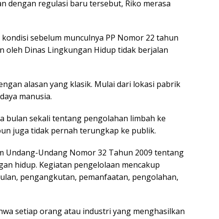
dengan regulasi baru tersebut, Riko merasa
da kondisi sebelum munculnya PP Nomor 22 tahun
 oleh Dinas Lingkungan Hidup tidak berjalan
ngan alasan yang klasik. Mulai dari lokasi pabrik
 daya manusia.
ga bulan sekali tentang pengolahan limbah ke
un juga tidak pernah terungkap ke publik.
lam Undang-Undang Nomor 32 Tahun 2009 tentang
gan hidup. Kegiatan pengelolaan mencakup
lan, pengangkutan, pemanfaatan, pengolahan,
hwa setiap orang atau industri yang menghasilkan