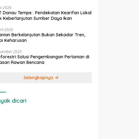
ni 2026
 Danau Tempe : Pendekatan Kearifan Lokal
k Keberlanjutan Sumber Daya Ikan
ril 2026
anian Berkelanjutan Bukan Sekadar Tren,
pi Keharusan
esember 2025
forestri Solusi Pengembangan Pertanian di
asan Rawan Bencana
Selengkapnya
yak dicari