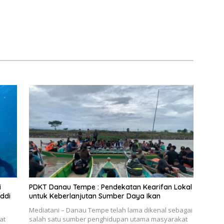
i
PDKT Danau Tempe : Pendekatan Kearifan Lokal
ddi
untuk Keberlanjutan Sumber Daya Ikan
Mediatani – Danau Tempe telah lama dikenal sebagai
at
salah satu sumber penghidupan utama masyarakat