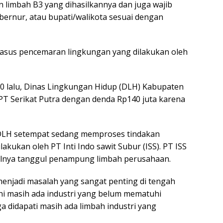
 limbah B3 yang dihasilkannya dan juga wajib
bernur, atau bupati/walikota sesuai dengan
 kasus pencemaran lingkungan yang dilakukan oleh
20 lalu, Dinas Lingkungan Hidup (DLH) Kabupaten
T Serikat Putra dengan denda Rp140 juta karena
 DLH setempat sedang memproses tindakan
kukan oleh PT Inti Indo sawit Subur (ISS). PT ISS
lnya tanggul penampung limbah perusahaan.
enjadi masalah yang sangat penting di tengah
t ini masih ada industri yang belum mematuhi
 didapati masih ada limbah industri yang