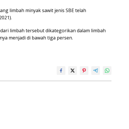
tang limbah minyak sawit jenis SBE telah
2021).
ari limbah tersebut dikategorikan dalam limbah
a menjadi di bawah tiga persen.