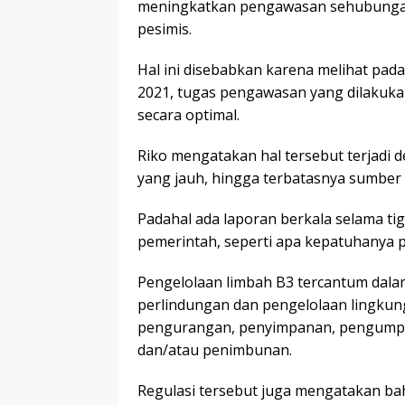
meningkatkan pengawasan sehubungan 
pesimis.
Hal ini disebabkan karena melihat pa
2021, tugas pengawasan yang dilakukan
secara optimal.
Riko mengatakan hal tersebut terjadi de
yang jauh, hingga terbatasnya sumber
Padahal ada laporan berkala selama ti
pemerintah, seperti apa kepatuhanya p
Pengelolaan limbah B3 tercantum da
perlindungan dan pengelolaan lingkun
pengurangan, penyimpanan, pengumpu
dan/atau penimbunan.
Regulasi tersebut juga mengatakan ba