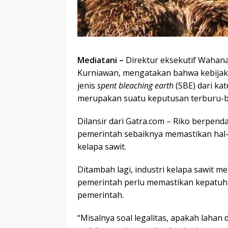
Mediatani –
Direktur eksekutif Wahana
Kurniawan, mengatakan bahwa kebijak
jenis
spent bleaching earth
(SBE) dari ka
merupakan suatu keputusan terburu-b
Dilansir dari Gatra.com – Riko berpend
pemerintah sebaiknya memastikan hal-h
kelapa sawit.
Ditambah lagi, industri kelapa sawit me
pemerintah perlu memastikan kepatuha
pemerintah.
“Misalnya soal legalitas, apakah lahan