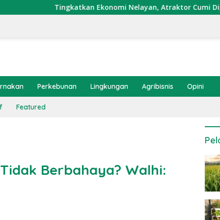
ngkatkan Ekonomi Nelayan, Atraktor Cumi Dipasang di Coral G
ernakan
Perkebunan
Lingkungan
Agribisnis
Opini
f
Featured
Pel
Tidak Berbahaya? Walhi: