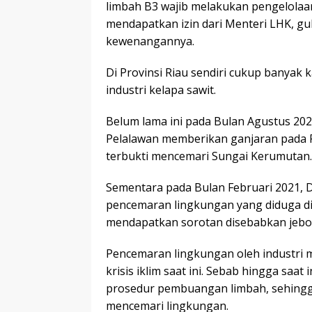
limbah B3 wajib melakukan pengelolaan
mendapatkan izin dari Menteri LHK, gu
kewenangannya.
Di Provinsi Riau sendiri cukup banyak
industri kelapa sawit.
Belum lama ini pada Bulan Agustus 20
Pelalawan memberikan ganjaran pada P
terbukti mencemari Sungai Kerumutan.
Sementara pada Bulan Februari 2021,
pencemaran lingkungan yang diduga dila
mendapatkan sorotan disebabkan jebo
Pencemaran lingkungan oleh industri m
krisis iklim saat ini. Sebab hingga saa
prosedur pembuangan limbah, sehingga
mencemari lingkungan.