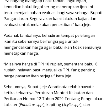
“Ya bagang dianggap tidak ramah lingkungan,
kemudian bakul ilegal sering menerapkan ijon. Ini
tentu menjadi bahan evaluasi bagi saya sebagai Bupati
Pangandaran. Segera akan kami lakukan kajian dan
evaluasi untuk melakukan penertiban,” kata Jeje.
Padahal, tambahnya, kehadiran tempat pelelangan
ikan itu sebenarnya berfungsi juga untuk
mengendalikan harga agar bakul ikan tidak semaunya
menetapkan harga.
“Misalnya harga di TPI 10 rupiah, sementara bakul 8
rupiah, nelayan pasti menjual ke TPI. Yang penting
harga pasaran ikan terjaga,” kata Jeje.
Sebelumnya, Bupati Jeje Wiradinata telah khawatir
ketika keluarnya Peraturan Menteri Kelautan dan
Perikanan Nomor 12 Tahun 2020 Tentang Pengelolaan
Lobster (
Panulirus spp
.), kepiting (
Scylla spp
.), dan