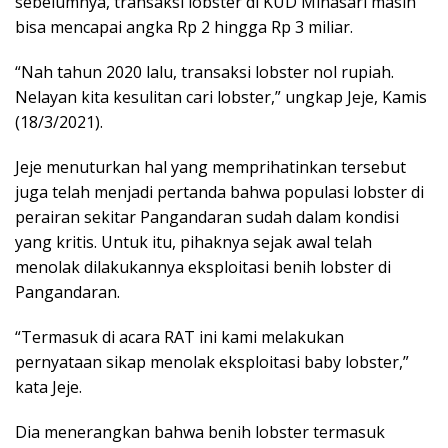
sebelumnya, transaksi lobster di KUD Minasari masih
bisa mencapai angka Rp 2 hingga Rp 3 miliar.
“Nah tahun 2020 lalu, transaksi lobster nol rupiah.
Nelayan kita kesulitan cari lobster,” ungkap Jeje, Kamis
(18/3/2021).
Jeje menuturkan hal yang memprihatinkan tersebut
juga telah menjadi pertanda bahwa populasi lobster di
perairan sekitar Pangandaran sudah dalam kondisi
yang kritis. Untuk itu, pihaknya sejak awal telah
menolak dilakukannya eksploitasi benih lobster di
Pangandaran.
“Termasuk di acara RAT ini kami melakukan
pernyataan sikap menolak eksploitasi baby lobster,”
kata Jeje.
Dia menerangkan bahwa benih lobster termasuk