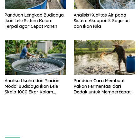
Panduan Lengkap Budidaya
Analisis Kualitas Air pada
Ikan Lele Sistem Kolam
Sistem Akuaponik Sayuran
Terpal agar Cepat Panen
dan Ikan Nila
Analisa Usaha dan Rincian
Panduan Cara Membuat
Modal Budidaya Ikan Lele
Pakan Fermentasi dari
Skala 1000 Ekor Kolam
Dedak untuk Mempercepat
Terpal untuk Pemula
Panen Ikan Lele