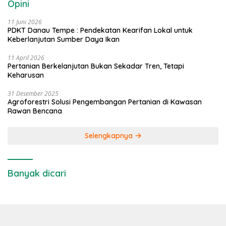
Opini
11 Juni 2026
PDKT Danau Tempe : Pendekatan Kearifan Lokal untuk
Keberlanjutan Sumber Daya Ikan
11 April 2026
Pertanian Berkelanjutan Bukan Sekadar Tren, Tetapi
Keharusan
31 Desember 2025
Agroforestri Solusi Pengembangan Pertanian di Kawasan
Rawan Bencana
Selengkapnya
Banyak dicari