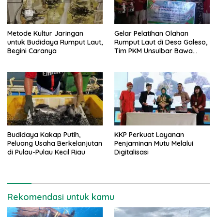
Metode Kultur Jaringan
Gelar Pelatihan Olahan
untuk Budidaya Rumput Laut,
Rumput Laut di Desa Galeso,
Begini Caranya
Tim PKM Unsulbar Bawa
Peluang Ekonomi Baru
Budidaya Kakap Putih,
KKP Perkuat Layanan
Peluang Usaha Berkelanjutan
Penjaminan Mutu Melalui
di Pulau-Pulau Kecil Riau
Digitalisasi
Rekomendasi untuk kamu