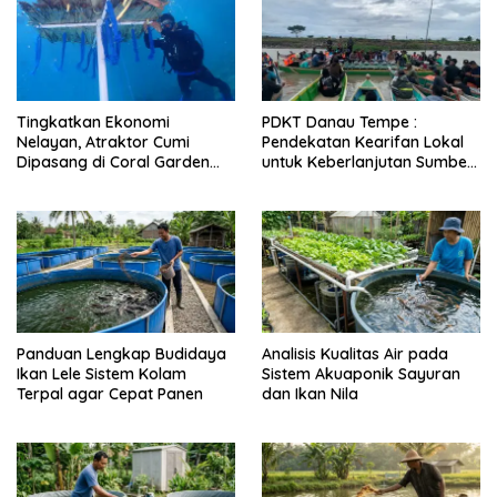
Tingkatkan Ekonomi
PDKT Danau Tempe :
Nelayan, Atraktor Cumi
Pendekatan Kearifan Lokal
Dipasang di Coral Garden
untuk Keberlanjutan Sumber
Pulau Barrang Caddi
Daya Ikan
Panduan Lengkap Budidaya
Analisis Kualitas Air pada
Ikan Lele Sistem Kolam
Sistem Akuaponik Sayuran
Terpal agar Cepat Panen
dan Ikan Nila