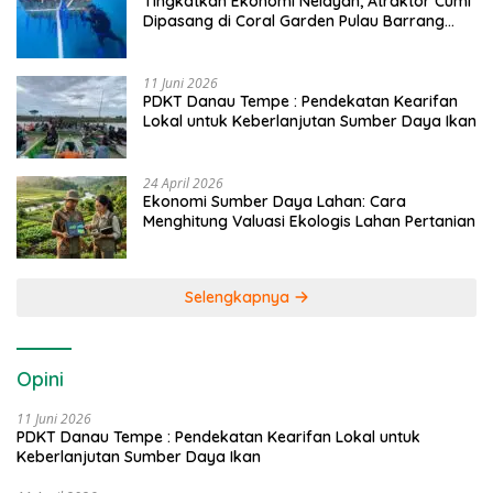
Tingkatkan Ekonomi Nelayan, Atraktor Cumi
Dipasang di Coral Garden Pulau Barrang
Caddi
11 Juni 2026
PDKT Danau Tempe : Pendekatan Kearifan
Lokal untuk Keberlanjutan Sumber Daya Ikan
24 April 2026
Ekonomi Sumber Daya Lahan: Cara
Menghitung Valuasi Ekologis Lahan Pertanian
Selengkapnya
Opini
11 Juni 2026
PDKT Danau Tempe : Pendekatan Kearifan Lokal untuk
Keberlanjutan Sumber Daya Ikan