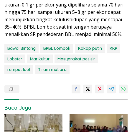
ukuran 0,1 gr per ekor yang dipelihara selama 70 hari
hingga 75 hari sampai ukuran 5–8 gr per ekor dapat
menunjukkan tingkat kelulushidupan yang mencapai
35–40%. BPBL Lombok saat ini tengah berupaya
menaikkan SR pendederan BBL menjadi minimal 50%.
Bawal Bintang
BPBL Lombok
Kakap putih
KKP
Lobster
Marikultur
Masyarakat pesisir
rumput laut
Tiram mutiara
Baca Juga