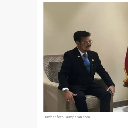
Sumber foto: kumparan.com