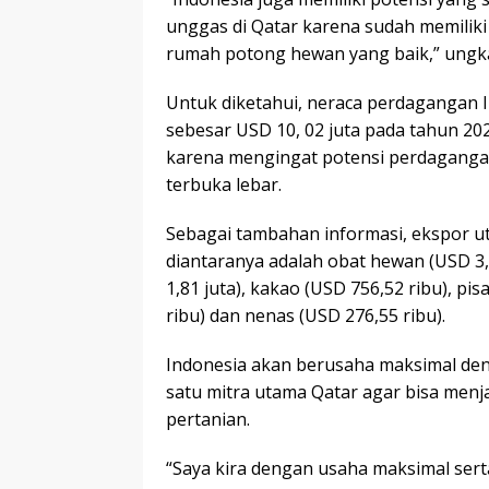
unggas di Qatar karena sudah memiliki
rumah potong hewan yang baik,” ungk
Untuk diketahui, neraca perdagangan I
sebesar USD 10, 02 juta pada tahun 202
karena mengingat potensi perdaganga
terbuka lebar.
Sebagai tambahan informasi, ekspor ut
diantaranya adalah obat hewan (USD 3,7
1,81 juta), kakao (USD 756,52 ribu), p
ribu) dan nenas (USD 276,55 ribu).
Indonesia akan berusaha maksimal den
satu mitra utama Qatar agar bisa men
pertanian.
“Saya kira dengan usaha maksimal sert