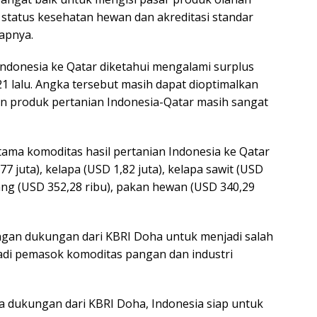
 status kesehatan hewan dan akreditasi standar
apnya.
ndonesia ke Qatar diketahui mengalami surplus
1 lalu. Angka tersebut masih dapat dioptimalkan
n produk pertanian Indonesia-Qatar masih sangat
ama komoditas hasil pertanian Indonesia ke Qatar
7 juta), kelapa (USD 1,82 juta), kelapa sawit (USD
isang (USD 352,28 ribu), pakan hewan (USD 340,29
gan dukungan dari KBRI Doha untuk menjadi salah
jadi pemasok komoditas pangan dan industri
a dukungan dari KBRI Doha, Indonesia siap untuk