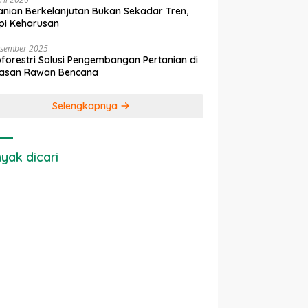
anian Berkelanjutan Bukan Sekadar Tren,
pi Keharusan
esember 2025
forestri Solusi Pengembangan Pertanian di
asan Rawan Bencana
Selengkapnya
yak dicari