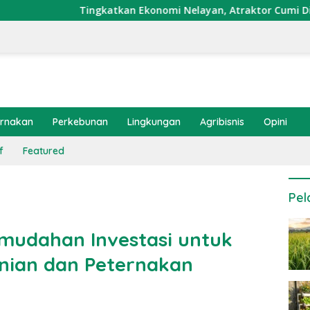
ingkatkan Ekonomi Nelayan, Atraktor Cumi Dipasang di Coral 
ernakan
Perkebunan
Lingkungan
Agribisnis
Opini
f
Featured
Pel
mudahan Investasi untuk
anian dan Peternakan