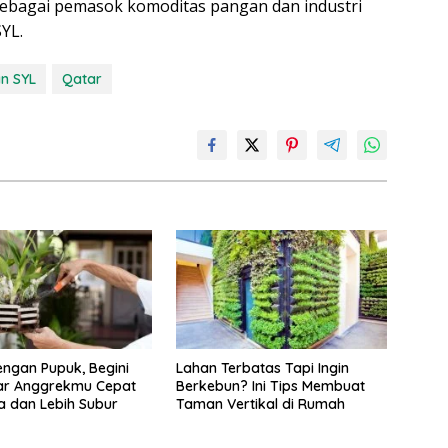
 sebagai pemasok komoditas pangan dan industri
YL.
n SYL
Qatar
ngan Pupuk, Begini
Lahan Terbatas Tapi Ingin
ar Anggrekmu Cepat
Berkebun? Ini Tips Membuat
 dan Lebih Subur
Taman Vertikal di Rumah