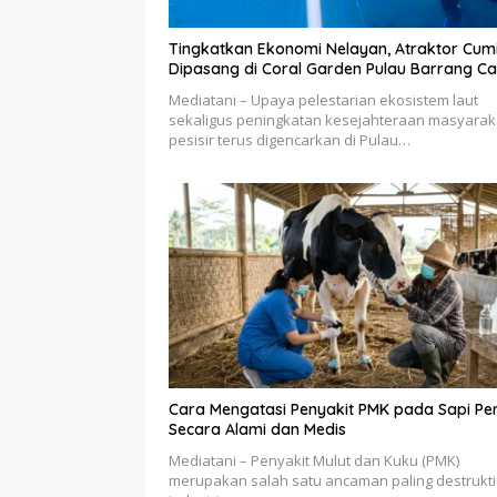
Tingkatkan Ekonomi Nelayan, Atraktor Cum
Dipasang di Coral Garden Pulau Barrang Ca
Mediatani – Upaya pelestarian ekosistem laut
sekaligus peningkatan kesejahteraan masyarak
pesisir terus digencarkan di Pulau…
Cara Mengatasi Penyakit PMK pada Sapi Pe
Secara Alami dan Medis
Mediatani – Penyakit Mulut dan Kuku (PMK)
merupakan salah satu ancaman paling destrukti