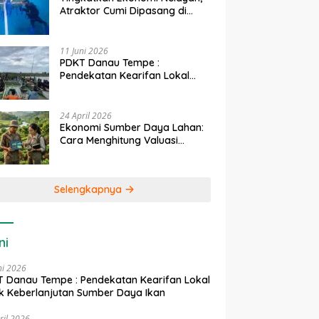
Atraktor Cumi Dipasang di
Coral Garden Pulau Barrang
Caddi
11 Juni 2026
PDKT Danau Tempe :
Pendekatan Kearifan Lokal
untuk Keberlanjutan Sumber
Daya Ikan
24 April 2026
Ekonomi Sumber Daya Lahan:
Cara Menghitung Valuasi
Ekologis Lahan Pertanian
Selengkapnya
ni
ni 2026
 Danau Tempe : Pendekatan Kearifan Lokal
k Keberlanjutan Sumber Daya Ikan
ril 2026