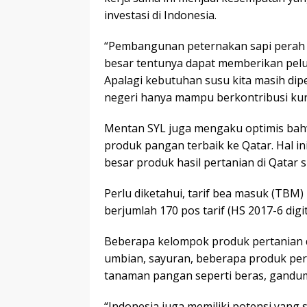
investasi di Indonesia.
“Pembangunan peternakan sapi perah y
besar tentunya dapat memberikan pelu
Apalagi kebutuhan susu kita masih dip
negeri hanya mampu berkontribusi kura
Mentan SYL juga mengaku optimis bah
produk pangan terbaik ke Qatar. Hal in
besar produk hasil pertanian di Qatar 
Perlu diketahui, tarif bea masuk (TBM)
berjumlah 170 pos tarif (HS 2017-6 digit
Beberapa kelompok produk pertanian d
umbian, sayuran, beberapa produk perk
tanaman pangan seperti beras, gandu
“Indonesia juga memiliki potensi yang