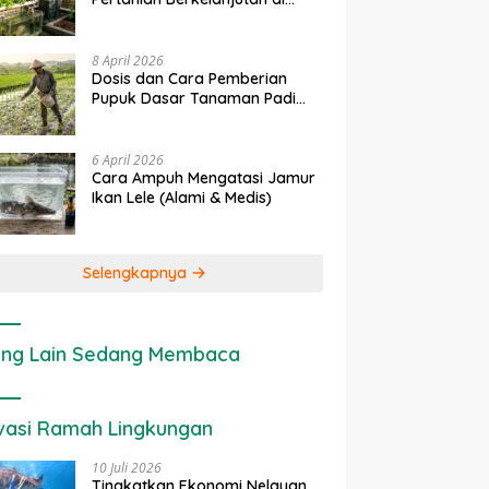
Lahan Sempit
8 April 2026
Dosis dan Cara Pemberian
Pupuk Dasar Tanaman Padi
yang Tepat
6 April 2026
Cara Ampuh Mengatasi Jamur
Ikan Lele (Alami & Medis)
Selengkapnya
ng Lain Sedang Membaca
vasi Ramah Lingkungan
10 Juli 2026
Tingkatkan Ekonomi Nelayan,