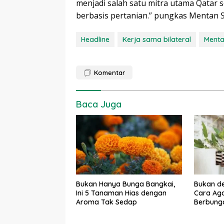
menjadi salah satu mitra utama Qatar
berbasis pertanian.” pungkas Mentan S
Headline
Kerja sama bilateral
Menta
Komentar
Baca Juga
Bukan Hanya Bunga Bangkai,
Bukan de
Ini 5 Tanaman Hias dengan
Cara Ag
Aroma Tak Sedap
Berbunga