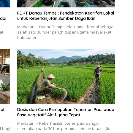
i
PDKT Danau Tempe : Pendekatan Kearifan Lokal
ddi
untuk Keberlanjutan Sumber Daya Ikan
Mediatani – Danau Tempe telah lama dikenal sebagai
at
salah satu sumber penghidupan utama masyarakat
Kabupaten…
rah
Dosis dan Cara Pemupukan Tanaman Padi pada
Fase Vegetatif Aktif yang Tepat
Mediatani – Keberhasilan panen padi sangat
f bagi
ditentukan pada 30 hari pertama setelah tanam. Jika