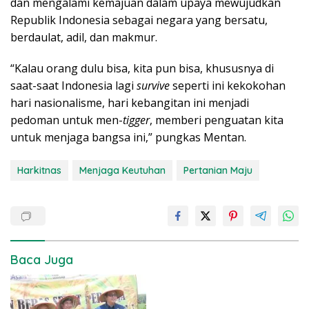
dan mengalami kemajuan dalam upaya mewujudkan
Republik Indonesia sebagai negara yang bersatu,
berdaulat, adil, dan makmur.
“Kalau orang dulu bisa, kita pun bisa, khususnya di
saat-saat Indonesia lagi
survive
seperti ini kekokohan
hari nasionalisme, hari kebangitan ini menjadi
pedoman untuk men-
tigger
, memberi penguatan kita
untuk menjaga bangsa ini,” pungkas Mentan.
Harkitnas
Menjaga Keutuhan
Pertanian Maju
Baca Juga