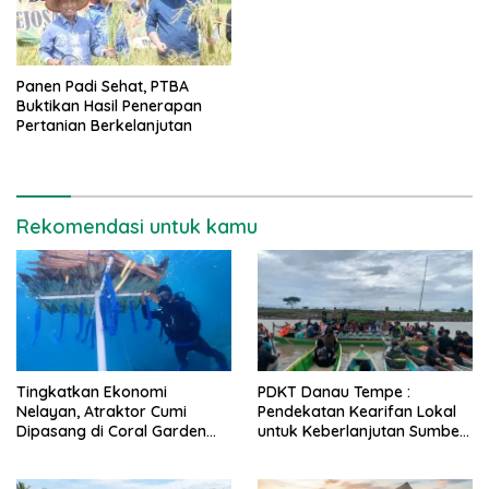
Panen Padi Sehat, PTBA
Buktikan Hasil Penerapan
Pertanian Berkelanjutan
Rekomendasi untuk kamu
Tingkatkan Ekonomi
PDKT Danau Tempe :
Nelayan, Atraktor Cumi
Pendekatan Kearifan Lokal
Dipasang di Coral Garden
untuk Keberlanjutan Sumber
Pulau Barrang Caddi
Daya Ikan