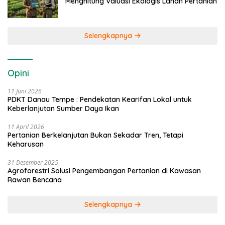
Menghitung Valuasi Ekologis Lahan Pertanian
Selengkapnya
Opini
11 Juni 2026
PDKT Danau Tempe : Pendekatan Kearifan Lokal untuk
Keberlanjutan Sumber Daya Ikan
11 April 2026
Pertanian Berkelanjutan Bukan Sekadar Tren, Tetapi
Keharusan
31 Desember 2025
Agroforestri Solusi Pengembangan Pertanian di Kawasan
Rawan Bencana
Selengkapnya