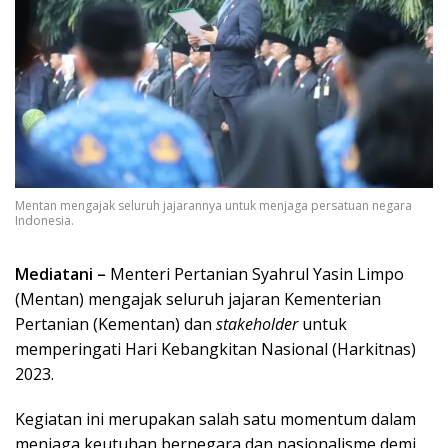
Mentan mengajak seluruh jajarannya untuk menjaga persatuan negara
Indonesia.
Mediatani –
Menteri Pertanian Syahrul Yasin Limpo
(Mentan) mengajak seluruh jajaran Kementerian
Pertanian (Kementan) dan
stakeholder
untuk
memperingati Hari Kebangkitan Nasional (Harkitnas)
2023.
Kegiatan ini merupakan salah satu momentum dalam
menjaga keutuhan bernegara dan nasionalisme demi