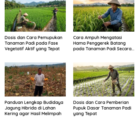
Dosis dan Cara Pemupukan
Cara Ampuh Mengatasi
Tanaman Padi pada Fase
Hama Penggerek Batang
Vegetatif Aktif yang Tepat
pada Tanaman Padi Secara
Alami dan Kimia
Panduan Lengkap Budidaya
Dosis dan Cara Pemberian
Jagung Hibrida di Lahan
Pupuk Dasar Tanaman Padi
Kering agar Hasil Melimpah
yang Tepat