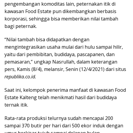
pengembangan komoditas lain, peternakan itik di
kawasan Food Estate pun dikembangkan berbasis
korporasi, sehingga bisa memberikan nilai tambah
bagi peternak.
“Nilai tambah bisa didapatkan dengan
mengintegrasikan usaha mulai dari hulu sampai hilir,
yaitu dari pembibitan, budidaya, pascapanen, dan
pemasaran,” ungkap Nasrullah, dalam keterangan
pers, Kamis (8/4), melansir, Senin (12/4/2021) dari situs
republika.co.id.
Saat ini, kelompok penerima manfaat di kawasan Food
Estate Kalteng telah menikmati hasil dari budidaya
ternak itik.
Rata-rata produksi telurnya sudah mencapai 200
sampai 370 butir per hari dari 500 ekor induk dengan
umur berkisar tujuh sampai delapan bulan.