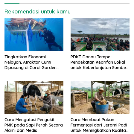
Rekomendasi untuk kamu
Tingkatkan Ekonomi
PDKT Danau Tempe :
Nelayan, Atraktor Cumi
Pendekatan Kearifan Lokal
Dipasang di Coral Garden
untuk Keberlanjutan Sumber
Pulau Barrang Caddi
Daya Ikan
Cara Mengatasi Penyakit
Cara Membuat Pakan
PMK pada Sapi Perah Secara
Fermentasi dari Jerami Padi
Alami dan Medis
untuk Meningkatkan Kualitas