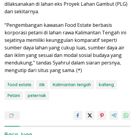
dilaksanakan di lahan eks Proyek Lahan Gambut (PLG)
dan sekitarnya.
“Pengembangan kawasan Food Estate berbasis
korporasi petani di lahan rawa Kalimantan Tengah ini
sejatinya memiliki keunggulan komparatif seperti
sumber daya lahan yang cukup luas, sumber daya air
dan iklim yang sesuai dan modal sosial budaya yang
mendukung,” tandas Syahrul dalam siaran persnya,
mengutip dari situs yang sama. (*)
food estate
itik
Kalimantan tengah
kalteng
Petani
peternak
Baca Juga