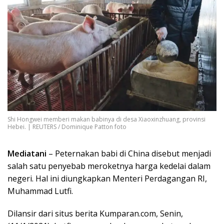
Shi Hongwei memberi makan babinya di desa Xiaoxinzhuang, provinsi
Hebei. | REUTERS / Dominique Patton foto
Mediatani
– Peternakan babi di China disebut menjadi
salah satu penyebab meroketnya harga kedelai dalam
negeri. Hal ini diungkapkan Menteri Perdagangan RI,
Muhammad Lutfi.
Dilansir dari situs berita Kumparan.com, Senin,