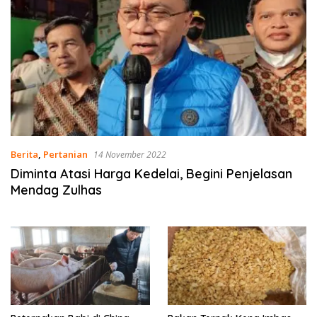
Berita
,
Pertanian
14 November 2022
Diminta Atasi Harga Kedelai, Begini Penjelasan
Mendag Zulhas