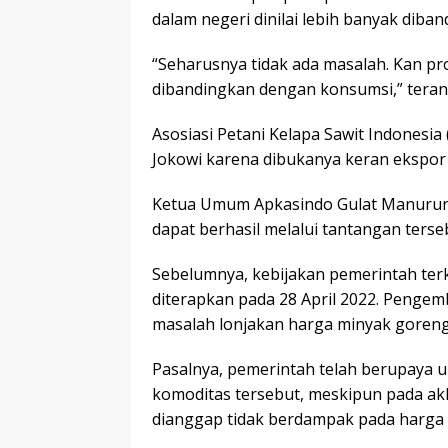
dalam negeri dinilai lebih banyak dib
“Seharusnya tidak ada masalah. Kan pro
dibandingkan dengan konsumsi,” terang
Asosiasi Petani Kelapa Sawit Indonesia
Jokowi karena dibukanya keran ekspor
Ketua Umum Apkasindo Gulat Manurung
dapat berhasil melalui tantangan terse
Sebelumnya, kebijakan pemerintah ter
diterapkan pada 28 April 2022. Pengem
masalah lonjakan harga minyak goreng
Pasalnya, pemerintah telah berupaya 
komoditas tersebut, meskipun pada ak
dianggap tidak berdampak pada harga