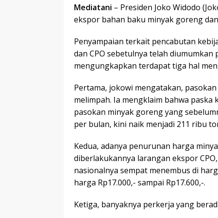
Mediatani
– Presiden Joko Widodo (Jok
ekspor bahan baku minyak goreng dan c
Penyampaian terkait pencabutan kebi
dan CPO sebetulnya telah diumumkan p
mengungkapkan terdapat tiga hal meng
Pertama, jokowi mengatakan, pasokan 
melimpah. Ia mengklaim bahwa paska k
pasokan minyak goreng yang sebelumny
per bulan, kini naik menjadi 211 ribu to
Kedua, adanya penurunan harga minya
diberlakukannya larangan ekspor CPO,
nasionalnya sempat menembus di harga R
harga Rp17.000,- sampai Rp17.600,-.
Ketiga, banyaknya perkerja yang berada