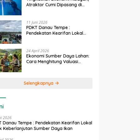
Atraktor Cumi Dipasang di
Coral Garden Pulau Barrang
Caddi
11 Juni 2026
PDKT Danau Tempe :
Pendekatan Kearifan Lokal
untuk Keberlanjutan Sumber
Daya Ikan
24 April 2026
Ekonomi Sumber Daya Lahan:
Cara Menghitung Valuasi
Ekologis Lahan Pertanian
Selengkapnya
ni
ni 2026
 Danau Tempe : Pendekatan Kearifan Lokal
k Keberlanjutan Sumber Daya Ikan
ril 2026