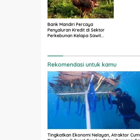
Bank Mandiri Percaya
Penyaluran Kredit di Sektor
Perkebunan Kelapa Sawit
Masih Tumbuh
Rekomendasi untuk kamu
Tingkatkan Ekonomi Nelayan, Atraktor Cum