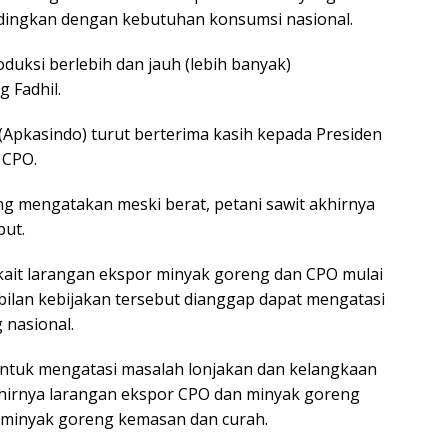
andingkan dengan kebutuhan konsumsi nasional.
duksi berlebih dan jauh (lebih banyak)
 Fadhil.
 (Apkasindo) turut berterima kasih kepada Presiden
 CPO.
 mengatakan meski berat, petani sawit akhirnya
but.
kait larangan ekspor minyak goreng dan CPO mulai
bilan kebijakan tersebut dianggap dapat mengatasi
 nasional.
untuk mengatasi masalah lonjakan dan kelangkaan
hirnya larangan ekspor CPO dan minyak goreng
 minyak goreng kemasan dan curah.