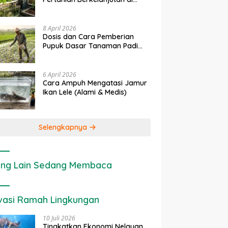
Lahan Sempit
8 April 2026
Dosis dan Cara Pemberian
Pupuk Dasar Tanaman Padi
yang Tepat
6 April 2026
Cara Ampuh Mengatasi Jamur
Ikan Lele (Alami & Medis)
Selengkapnya
ng Lain Sedang Membaca
vasi Ramah Lingkungan
10 Juli 2026
Tingkatkan Ekonomi Nelayan,