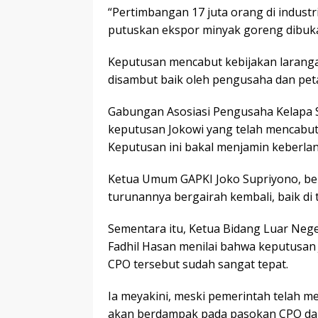
“Pertimbangan 17 juta orang di industr
putuskan ekspor minyak goreng dibuka 
Keputusan mencabut kebijakan larang
disambut baik oleh pengusaha dan peta
Gabungan Asosiasi Pengusaha Kelapa S
keputusan Jokowi yang telah mencabut
Keputusan ini bakal menjamin keberlanj
Ketua Umum GAPKI Joko Supriyono, be
turunannya bergairah kembali, baik di 
Sementara itu, Ketua Bidang Luar Neg
Fadhil Hasan menilai bahwa keputusan
CPO tersebut sudah sangat tepat.
Ia meyakini, meski pemerintah telah m
akan berdampak pada pasokan CPO dala