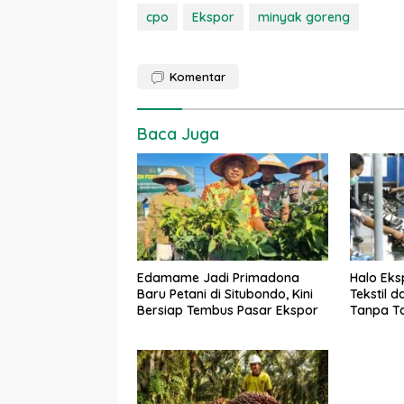
cpo
Ekspor
minyak goreng
Komentar
Baca Juga
Edamame Jadi Primadona
Halo Eksp
Baru Petani di Situbondo, Kini
Tekstil 
Bersiap Tembus Pasar Ekspor
Tanpa Ta