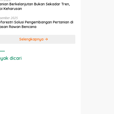
anian Berkelanjutan Bukan Sekadar Tren,
pi Keharusan
esember 2025
forestri Solusi Pengembangan Pertanian di
asan Rawan Bencana
Selengkapnya
yak dicari