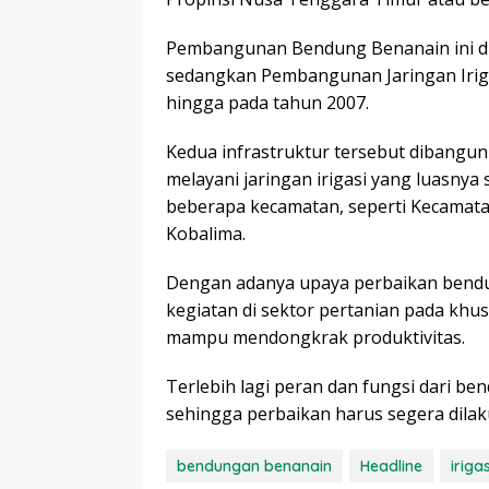
Pembangunan Bendung Benanain ini di
sedangkan Pembangunan Jaringan Iriga
hingga pada tahun 2007.
Kedua infrastruktur tersebut dibangun
melayani jaringan irigasi yang luasnya
beberapa kecamatan, seperti Kecamat
Kobalima.
Dengan adanya upaya perbaikan bendu
kegiatan di sektor pertanian pada khu
mampu mendongkrak produktivitas.
Terlebih lagi peran dan fungsi dari be
sehingga perbaikan harus segera dilaku
bendungan benanain
Headline
irigas