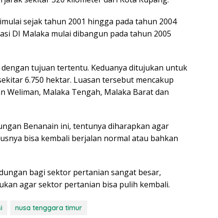
mulai sejak tahun 2001 hingga pada tahun 2004
si DI Malaka mulai dibangun pada tahun 2005
 dengan tujuan tertentu. Keduanya ditujukan untuk
 sekitar 6.750 hektar. Luasan tersebut mencakup
an Weliman, Malaka Tengah, Malaka Barat dan
ngan Benanain ini, tentunya diharapkan agar
susnya bisa kembali berjalan normal atau bahkan
ndungan bagi sektor pertanian sangat besar,
kan agar sektor pertanian bisa pulih kembali.
i
nusa tenggara timur