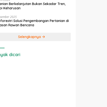
anian Berkelanjutan Bukan Sekadar Tren,
pi Keharusan
esember 2025
forestri Solusi Pengembangan Pertanian di
asan Rawan Bencana
Selengkapnya
yak dicari