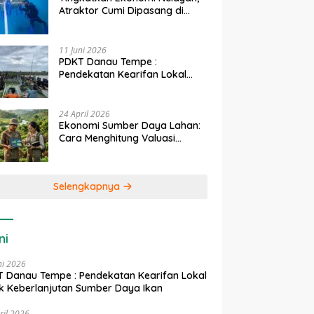
Atraktor Cumi Dipasang di
Coral Garden Pulau Barrang
Caddi
11 Juni 2026
PDKT Danau Tempe :
Pendekatan Kearifan Lokal
untuk Keberlanjutan Sumber
Daya Ikan
24 April 2026
Ekonomi Sumber Daya Lahan:
Cara Menghitung Valuasi
Ekologis Lahan Pertanian
Selengkapnya
ni
ni 2026
 Danau Tempe : Pendekatan Kearifan Lokal
k Keberlanjutan Sumber Daya Ikan
ril 2026