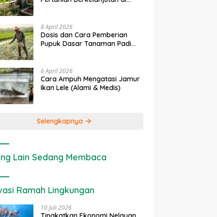
Lahan Sempit
8 April 2026
Dosis dan Cara Pemberian
Pupuk Dasar Tanaman Padi
yang Tepat
6 April 2026
Cara Ampuh Mengatasi Jamur
Ikan Lele (Alami & Medis)
Selengkapnya
ng Lain Sedang Membaca
vasi Ramah Lingkungan
10 Juli 2026
Tingkatkan Ekonomi Nelayan,