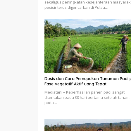
sekaligus peningkatan kesejahteraan masyarak
pesisir terus digencarkan di Pulau…
Dosis dan Cara Pemupukan Tanaman Padi 
Fase Vegetatif Aktif yang Tepat
Mediatani – Keberhasilan panen padi sangat
ditentukan pada 30 hari pertama setelah tanam. 
pada…