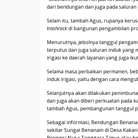
dari bendungan dan juga pada saluran 
Selain itu, tambah Agus, rupanya keru
trashrack
di bangunan pengambilan prote
Menurutnya, jebolnya tanggul pengama
terputus dan juga saluran induk yang
irigasi ke daerah layanan yang juga iku
Selama masa perbaikan permanen, beb
induk irigasi, yaitu dengan cara mengu
Selanjutnya akan dilakukan penimbun
dan juga akan diberi perkuatan pada kak
tambah Agus, pembangunan tanggul p
Sebagai informasi, Bendungan Benanain 
sekitar Sungai Benanain di Desa Kaka
Propinsi Nusa Tenggara Timur atau ber