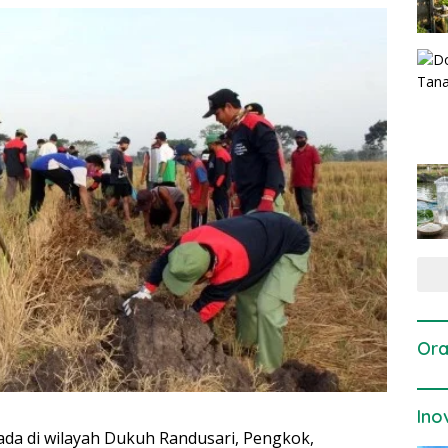
Ora
Ino
da di wilayah Dukuh Randusari, Pengkok,