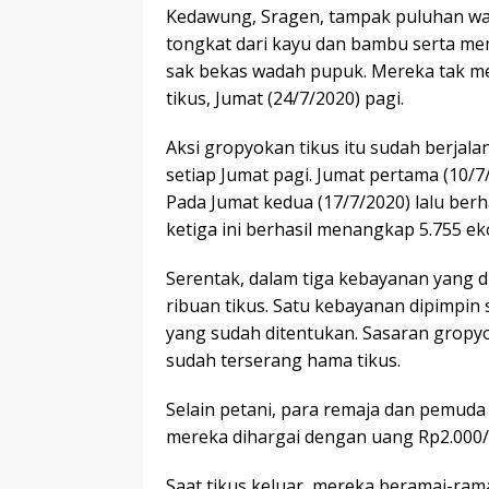
Kedawung, Sragen, tampak puluhan 
tongkat dari kayu dan bambu serta m
sak bekas wadah pupuk. Mereka tak mel
tikus, Jumat (24/7/2020) pagi.
Aksi gropyokan tikus itu sudah berjal
setiap Jumat pagi. Jumat pertama (10/7/
Pada Jumat kedua (17/7/2020) lalu ber
ketiga ini berhasil menangkap 5.755 ek
Serentak, dalam tiga kebayanan yang 
ribuan tikus. Satu kebayanan dipimpi
yang sudah ditentukan. Sasaran gropyo
sudah terserang hama tikus.
Selain petani, para remaja dan pemuda 
mereka dihargai dengan uang Rp2.000/
Saat tikus keluar, mereka beramai-ram