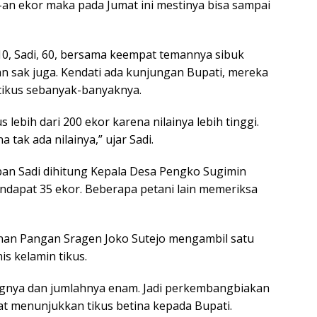
0-an ekor maka pada Jumat ini mestinya bisa sampai
0, Sadi, 60, bersama keempat temannya sibuk
n sak juga. Kendati ada kunjungan Bupati, mereka
tikus sebanyak-banyaknya.
s lebih dari 200 ekor karena nilainya lebih tinggi.
 tak ada nilainya,” ujar Sadi.
apan Sadi dihitung Kepala Desa Pengko Sugimin
ndapat 35 ekor. Beberapa petani lain memeriksa
anan Pangan Sragen Joko Sutejo mengambil satu
is kelamin tikus.
ingnya dan jumlahnya enam. Jadi perkembangbiakan
saat menunjukkan tikus betina kepada Bupati.