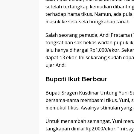
setelah tertangkap kemudian dibanting
terhadap hama tikus. Namun, ada pula y
masuk ke sela-sela bongkahan tanah.
Salah seorang pemuda, Andi Pratama (
tongkat dan sak bekas wadah pupuk ik
lalu hanya dihargai Rp1.000/ekor. Sekar
dapat 13 ekor. Ini sekarang sudah dapat
ujar Andi.
Bupati Ikut Berbaur
Bupati Sragen Kusdinar Untung Yuni S
bersama-sama membasmi tikus. Yuni, 
memukul tikus. Awalnya stimulan yang 
Untuk menambah semangat, Yuni menam
tangkapan dinilai Rp2.000/ekor. “Ini s