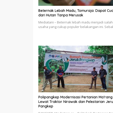
Beternak Lebah Madu, Tomuraja: Dapat Cu
dari Hutan Tanpa Merusak
Mediatani – Beternak lebah madu menjadi salah
usaha yang cukup populer belakangan ini. Seb
Polipangkep Modernisasi Pertanian Ma’rang
Lewat Traktor Nirawak dan Pelestarian Jer
Pangkep