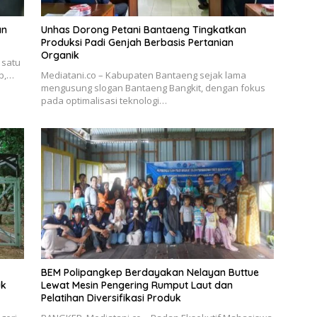
an
Unhas Dorong Petani Bantaeng Tingkatkan
Produksi Padi Genjah Berbasis Pertanian
Organik
 satu
ab,…
Mediatani.co – Kabupaten Bantaeng sejak lama
mengusung slogan Bantaeng Bangkit, dengan fokus
pada optimalisasi teknologi…
BEM Polipangkep Berdayakan Nelayan Buttue
uk
Lewat Mesin Pengering Rumput Laut dan
Pelatihan Diversifikasi Produk