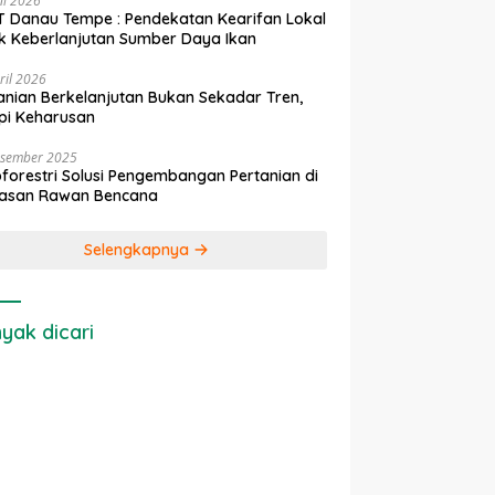
ni 2026
 Danau Tempe : Pendekatan Kearifan Lokal
k Keberlanjutan Sumber Daya Ikan
ril 2026
anian Berkelanjutan Bukan Sekadar Tren,
pi Keharusan
esember 2025
forestri Solusi Pengembangan Pertanian di
asan Rawan Bencana
Selengkapnya
yak dicari