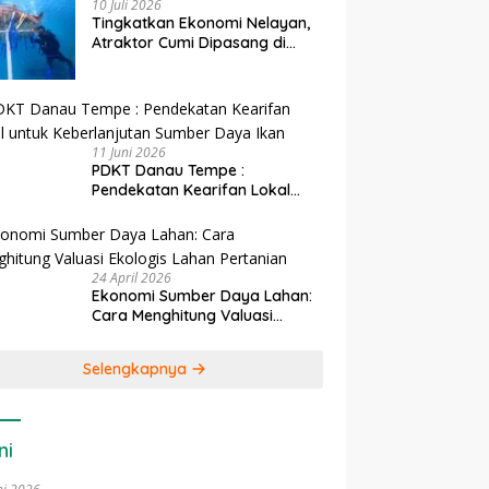
10 Juli 2026
Tingkatkan Ekonomi Nelayan,
Atraktor Cumi Dipasang di
Coral Garden Pulau Barrang
Caddi
11 Juni 2026
PDKT Danau Tempe :
Pendekatan Kearifan Lokal
untuk Keberlanjutan Sumber
Daya Ikan
24 April 2026
Ekonomi Sumber Daya Lahan:
Cara Menghitung Valuasi
Ekologis Lahan Pertanian
Selengkapnya
ni