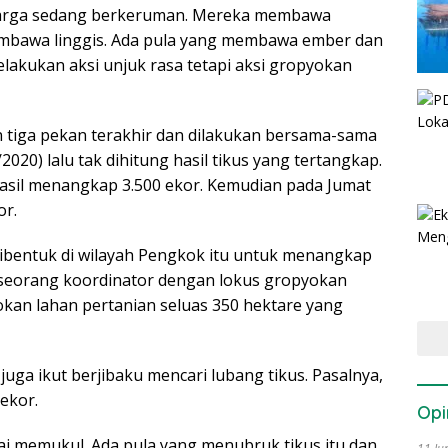
warga sedang berkeruman. Mereka membawa
embawa linggis. Ada pula yang membawa ember dan
akukan aksi unjuk rasa tetapi aksi gropyokan
an tiga pekan terakhir dan dilakukan bersama-sama
2020) lalu tak dihitung hasil tikus yang tertangkap.
hasil menangkap 3.500 ekor. Kemudian pada Jumat
or.
dibentuk di wilayah Pengkok itu untuk menangkap
n seorang koordinator dengan lokus gropyokan
kan lahan pertanian seluas 350 hektare yang
juga ikut berjibaku mencari lubang tikus. Pasalnya,
ekor.
Opi
ai memukul. Ada pula yang menubruk tikus itu dan