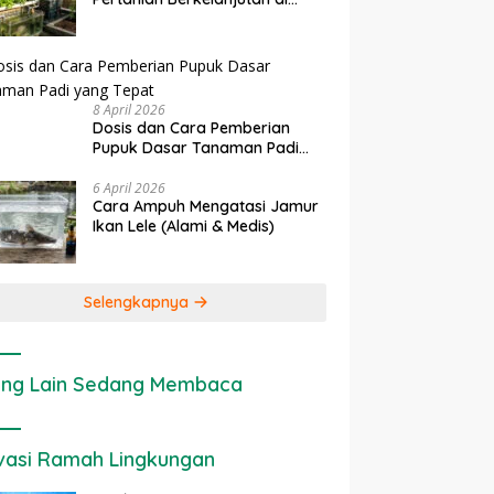
Lahan Sempit
8 April 2026
Dosis dan Cara Pemberian
Pupuk Dasar Tanaman Padi
yang Tepat
6 April 2026
Cara Ampuh Mengatasi Jamur
Ikan Lele (Alami & Medis)
Selengkapnya
ng Lain Sedang Membaca
vasi Ramah Lingkungan