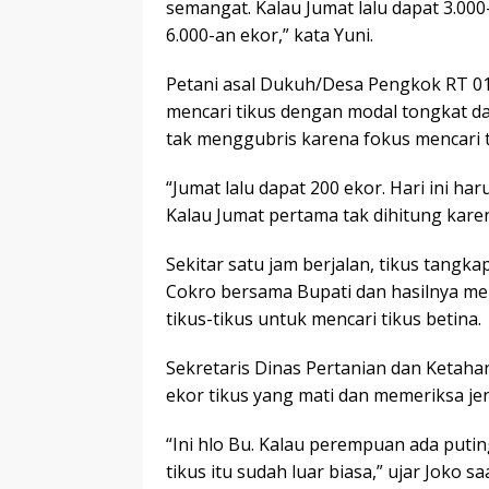
semangat. Kalau Jumat lalu dapat 3.00
6.000-an ekor,” kata Yuni.
Petani asal Dukuh/Desa Pengkok RT 01
mencari tikus dengan modal tongkat da
tak menggubris karena fokus mencari 
“Jumat lalu dapat 200 ekor. Hari ini haru
Kalau Jumat pertama tak dihitung karena
Sekitar satu jam berjalan, tikus tangk
Cokro bersama Bupati dan hasilnya me
tikus-tikus untuk mencari tikus betina.
Sekretaris Dinas Pertanian dan Ketah
ekor tikus yang mati dan memeriksa jen
“Ini hlo Bu. Kalau perempuan ada put
tikus itu sudah luar biasa,” ujar Joko 