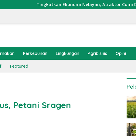
Tingkatkan Ekonomi Nelayan, Atraktor Cumi Dipasang di Coral 
ernakan
Perkebunan
Lingkungan
Agribisnis
Opini
f
Featured
Pel
us, Petani Sragen