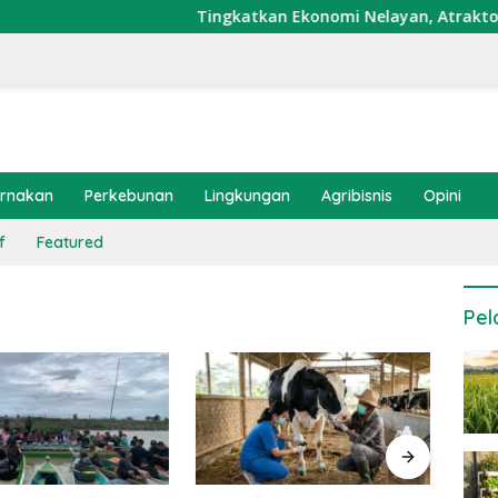
Tingkatkan Ekonomi Nelayan, Atraktor Cumi 
ernakan
Perkebunan
Lingkungan
Agribisnis
Opini
f
Featured
Pel