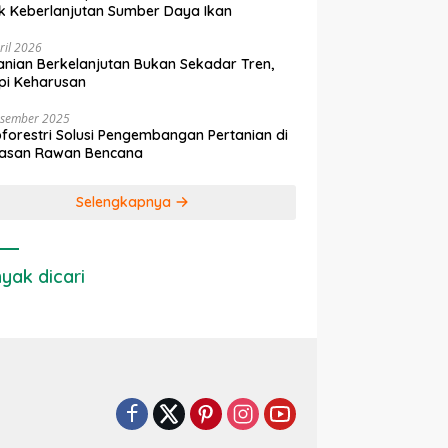
k Keberlanjutan Sumber Daya Ikan
ril 2026
anian Berkelanjutan Bukan Sekadar Tren,
pi Keharusan
esember 2025
forestri Solusi Pengembangan Pertanian di
asan Rawan Bencana
Selengkapnya
yak dicari