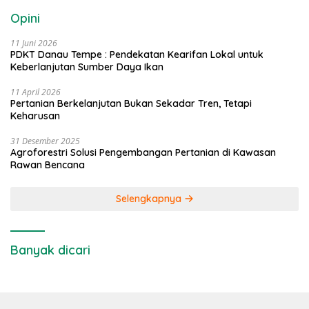
Opini
11 Juni 2026
PDKT Danau Tempe : Pendekatan Kearifan Lokal untuk
Keberlanjutan Sumber Daya Ikan
11 April 2026
Pertanian Berkelanjutan Bukan Sekadar Tren, Tetapi
Keharusan
31 Desember 2025
Agroforestri Solusi Pengembangan Pertanian di Kawasan
Rawan Bencana
Selengkapnya
Banyak dicari